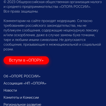
© 2023 Общероссийская общественная организация малого
и среднего предпринимательства «ОПОРА РОССИИ».
Все права защищены.
Комментарии на сайте проходят модерацию. Согласно
требованиям российского законодательства, мы не
публикуем сообщения, содержащие нецензурную лексику
и/или оскорбления, даже в случае замены букв точками,
тире и любыми иными символами. Не допускаются
сообщения, призывающие к межнациональной и социальной
розни.
Вступи в «ОПОРУ»
Об «ОПОРЕ РОССИИ»
Ассоциация «НП «ОПОРА»
Новости
Комитеты и Комиссии
Региональное развитие