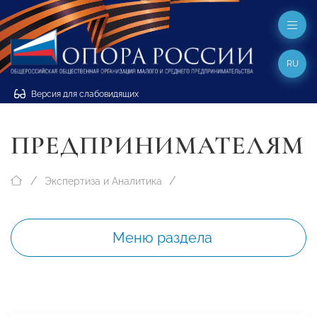
RU
Версия для слабовидящих
ПРЕДПРИНИМАТЕЛЯМ
Экспертиза и Аналитика
Меню раздела