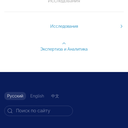
Исследования
Исследования
Экспертиза и Аналитика
Русский
English
中文