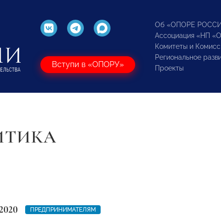
Об «ОПОРЕ РОСС
Ассоциация «НП «
Комитеты и Комисс
Региональное разв
Вступи в «ОПОРУ»
Проекты
ИТИКА
2020
ПРЕДПРИНИМАТЕЛЯМ