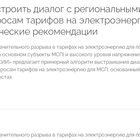
строить диалог с региональным
росам тарифов на электроэнер
ческие рекомендации
начительного разрыва в тарифах на электроэнергию для 
в основном субъекты МСП) и высокого уровня напряжения
И» предлагает примерный алгоритм выстраивания диал
просам тарифов на электроэнергию для МСП, основанный
стах.
начительного разрыва в тарифах на электроэнергию для п