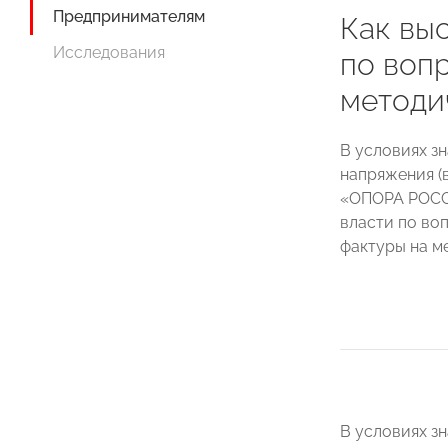
Предпринимателям
Как вы
Исследования
по воп
методи
В условиях з
напряжения (
«ОПОРА РОССИ
власти по во
фактуры на ме
В условиях з