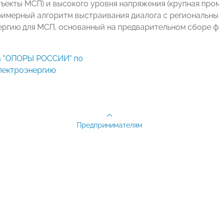
ъекты МСП) и высокого уровня напряжения (крупная п
римерный алгоритм выстраивания диалога с региональн
ергию для МСП, основанный на предварительном сборе ф
лектроэнергию
Предпринимателям