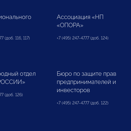
ионального
Ассоциация «НП
«ОПОРА»
7 (доб. 116, 117)
+7 (495) 247-4777 (доб. 124)
одный отдел
Бюро по защите прав
РОССИИ»
предпринимателей и
инвесторов
77 (доб. 126)
+7 (495) 247-4777 (доб. 122)