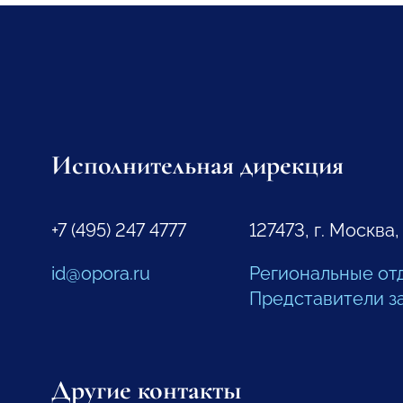
Исполнительная дирекция
+7 (495) 247 4777
127473, г. Москва,
id@opora.ru
Региональные от
Представители з
Другие контакты