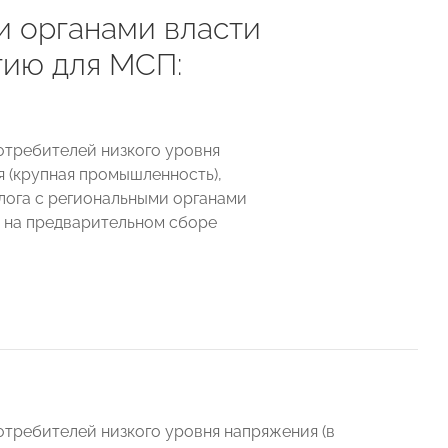
и органами власти
гию для МСП:
потребителей низкого уровня
 (крупная промышленность),
ога с региональными органами
 на предварительном сборе
отребителей низкого уровня напряжения (в