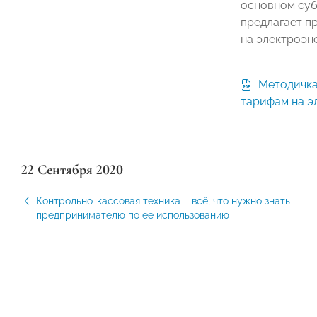
основном суб
предлагает п
на электроэн
Методичка "ОПОРЫ РОССИИ" по
тарифам на э
22 Сентября 2020
Контрольно-кассовая техника – всё, что нужно знать
предпринимателю по ее использованию