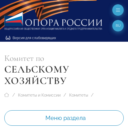
RU
Версия для слабовидящих
Комитет по
СЕЛЬСКОМУ
ХОЗЯЙСТВУ
Комитеты и Комиссии
Комитеты
Меню раздела