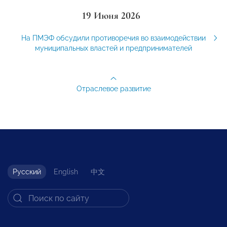
19 Июня 2026
На ПМЭФ обсудили противоречия во взаимодействии
муниципальных властей и предпринимателей
Отраслевое развитие
Русский
English
中文