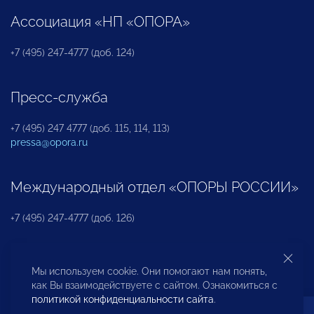
Ассоциация «НП «ОПОРА»
+7 (495) 247-4777 (доб. 124)
Пресс-служба
+7 (495) 247 4777 (доб. 115, 114, 113)
pressa@opora.ru
Международный отдел «ОПОРЫ РОССИИ»
+7 (495) 247-4777 (доб. 126)
Бюро по защите прав предпринимателей и
Мы используем cookie. Они помогают нам понять,
инвесторов
как Вы взаимодействуете с сайтом. Ознакомиться с
политикой конфиденциальности сайта
.
+7 (495) 247-4777 (доб. 122)