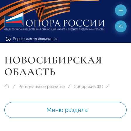
RU
Версия для слабовидящих
НОВОСИБИРСКАЯ
ОБЛАСТЬ
Региональное развитие
Сибирский ФО
Меню раздела