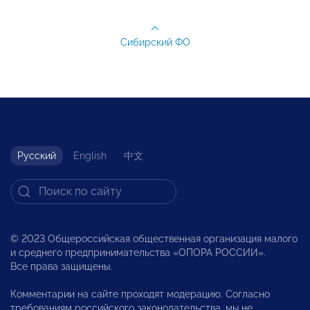
Сибирский ФО
Русский
English
中文
© 2023 Общероссийская общественная организация малого
и среднего предпринимательства «ОПОРА РОССИИ».
Все права защищены.
Комментарии на сайте проходят модерацию. Согласно
требованиям российского законодательства, мы не