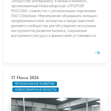
«Искусство антикризиса: в жизни и бизнесе»,
организованный Новосибирской «ОПОРОЙ
РОССИИ» совместно с региональным отделением
ПАО Сбербанк. Мероприятие объединило женщин-
предпринимателей, экспертов и представителей
делового сообщества для обсуждения актуальных
инструментов развития бизнеса, сохранения
внутреннего ресурса и финансовой устойчивости.
17 Июля 2026
РЕГИОНАЛЬНОЕ РАЗВИТИЕ
НОВОСИБИРСКАЯ ОБЛАСТЬ