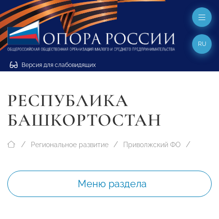
RU
Версия для слабовидящих
РЕСПУБЛИКА
БАШКОРТОСТАН
Региональное развитие
Приволжский ФО
Меню раздела