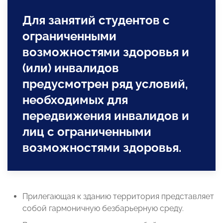
Для занятий студентов с
ограниченными
возможностями здоровья и
(или) инвалидов
предусмотрен ряд условий,
необходимых для
передвижения инвалидов и
лиц с ограниченными
возможностями здоровья.
Прилегающая к зданию территория представляет
собой гармоничную безбарьерную среду.