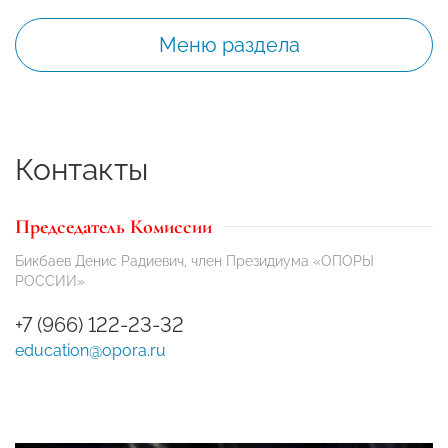
Меню раздела
Контакты
Председатель Комиссии
Бикбаев Денис Радиевич, член Президиума «ОПОРЫ
РОССИИ»
+7 (966) 122-23-32
education@opora.ru