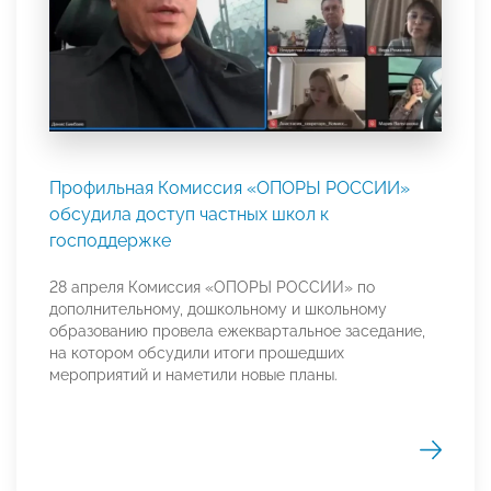
Профильная Комиссия «ОПОРЫ РОССИИ»
обсудила доступ частных школ к
господдержке
28 апреля Комиссия «ОПОРЫ РОССИИ» по
дополнительному, дошкольному и школьному
образованию провела ежеквартальное заседание,
на котором обсудили итоги прошедших
мероприятий и наметили новые планы.