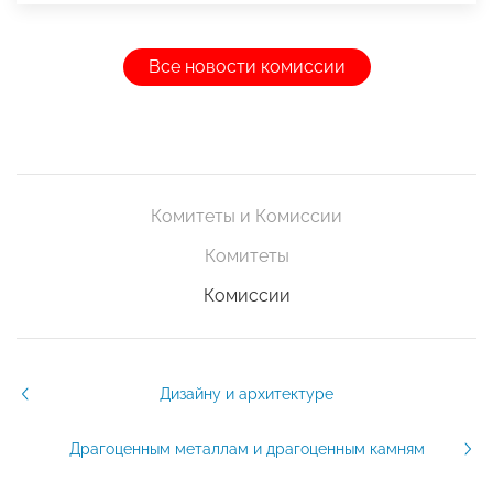
Все новости комиссии
Комитеты и Комиссии
Комитеты
Комиссии
Дизайну и архитектуре
Драгоценным металлам и драгоценным камням