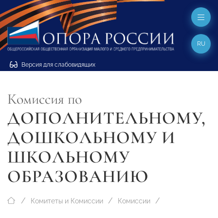
RU
Версия для слабовидящих
Комиссия по
ДОПОЛНИТЕЛЬНОМУ,
ДОШКОЛЬНОМУ И
ШКОЛЬНОМУ
ОБРАЗОВАНИЮ
Комитеты и Комиссии
Комиссии