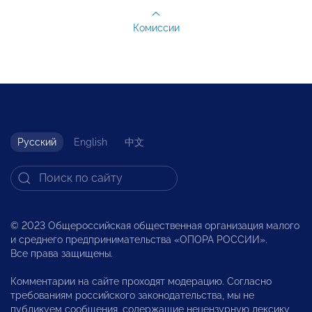
Комиссии
Русский
English
中文
© 2023 Общероссийская общественная организация малого
и среднего предпринимательства «ОПОРА РОССИИ».
Все права защищены.
Комментарии на сайте проходят модерацию. Согласно
требованиям российского законодательства, мы не
публикуем сообщения, содержащие нецензурную лексику