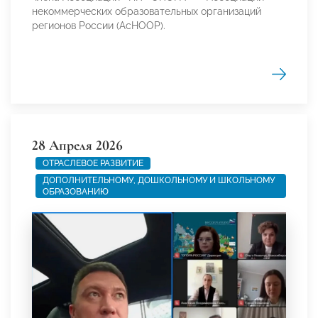
некоммерческих образовательных организаций
регионов России (АсНООР).
28 Апреля 2026
ОТРАСЛЕВОЕ РАЗВИТИЕ
ДОПОЛНИТЕЛЬНОМУ, ДОШКОЛЬНОМУ И ШКОЛЬНОМУ
ОБРАЗОВАНИЮ