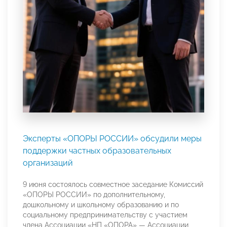
Эксперты «ОПОРЫ РОССИИ» обсудили меры
поддержки частных образовательных
организаций
9 июня состоялось совместное заседание Комиссий
«ОПОРЫ РОССИИ» по дополнительному,
дошкольному и школьному образованию и по
социальному предпринимательству с участием
члена Ассоциации «НП «ОПОРА» — Ассоциации