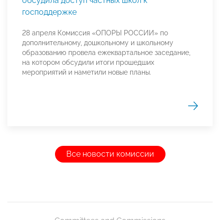
обсудила доступ частных школ к
господдержке
28 апреля Комиссия «ОПОРЫ РОССИИ» по
дополнительному, дошкольному и школьному
образованию провела ежеквартальное заседание,
на котором обсудили итоги прошедших
мероприятий и наметили новые планы.
Все новости комиссии