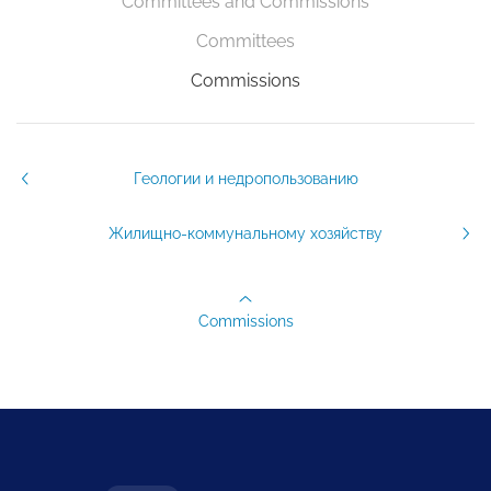
Committees and Commissions
Committees
Commissions
Геологии и недропользованию
Жилищно-коммунальному хозяйству
Commissions