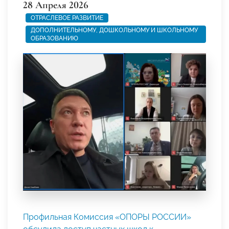
28 Апреля 2026
ОТРАСЛЕВОЕ РАЗВИТИЕ
ДОПОЛНИТЕЛЬНОМУ, ДОШКОЛЬНОМУ И ШКОЛЬНОМУ
ОБРАЗОВАНИЮ
Профильная Комиссия «ОПОРЫ РОССИИ»