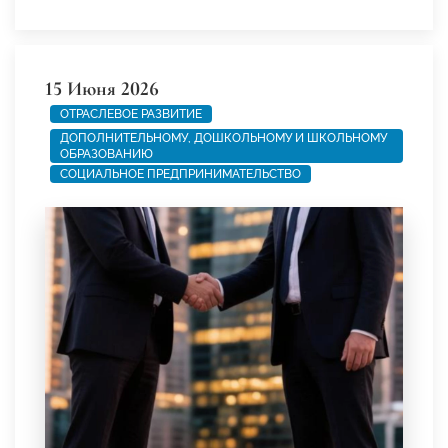
15 Июня 2026
ОТРАСЛЕВОЕ РАЗВИТИЕ
ДОПОЛНИТЕЛЬНОМУ, ДОШКОЛЬНОМУ И ШКОЛЬНОМУ
ОБРАЗОВАНИЮ
СОЦИАЛЬНОЕ ПРЕДПРИНИМАТЕЛЬСТВО