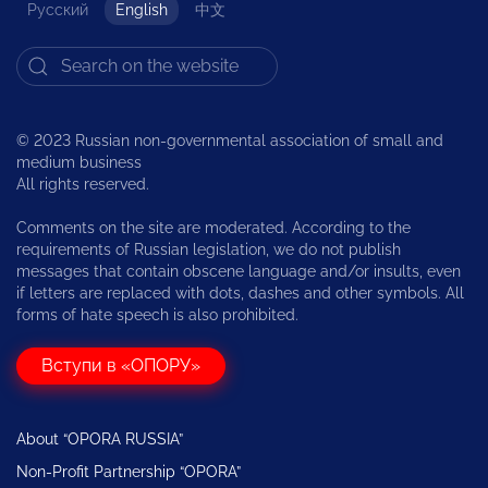
Русский
English
中文
© 2023 Russian non-governmental association of small and
medium business
All rights reserved.
Comments on the site are moderated. According to the
requirements of Russian legislation, we do not publish
messages that contain obscene language and/or insults, even
if letters are replaced with dots, dashes and other symbols. All
forms of hate speech is also prohibited.
Вступи в «ОПОРУ»
About “OPORA RUSSIA”
Non-Profit Partnership “OPORA”