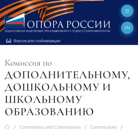
EN
Версия для слабовидящих
Комиссия по
ДОПОЛНИТЕЛЬНОМУ,
ДОШКОЛЬНОМУ И
ШКОЛЬНОМУ
ОБРАЗОВАНИЮ
Committees and Commissions
Commissions