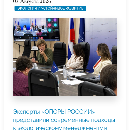
07 Августа 2026
ЭКОЛОГИЯ И УСТОЙЧИВОЕ РАЗВИТИЕ
Эксперты «ОПОРЫ РОССИИ»
представили современные подходы
к экологическому менеджменту в