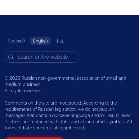
Русский
English
中文
© 2023 Russian non-governmental association of small and
medium business
All rights reserved.
Comments on the site are moderated. According to the
requirements of Russian legislation, we do not publish
messages that contain obscene language and/or insults, even
if letters are replaced with dots, dashes and other symbols. All
forms of hate speech is also prohibited.