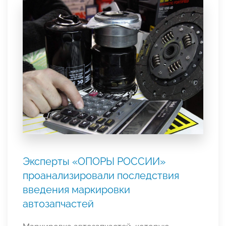
Эксперты «ОПОРЫ РОССИИ»
проанализировали последствия
введения маркировки
автозапчастей