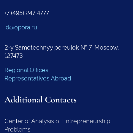
+7 (495) 247 4777
id@opora.ru
2-y Samotechnyy pereulok № 7, Moscow,
127473
Regional Offices
Representatives Abroad
Additional Contacts
Center of Analysis of Entrepreneurship
Problems