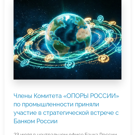
Члены Комитета «ОПОРЫ РОССИИ»
по промышленности приняли
участие в стратегической встрече с
Банком России
23 июля в центральном офисе Банка России