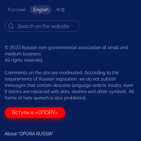
Русский
English
中文
© 2023 Russian non-governmental association of small and
medium business
All rights reserved.
Comments on the site are moderated. According to the
requirements of Russian legislation, we do not publish
messages that contain obscene language and/or insults, even
if letters are replaced with dots, dashes and other symbols. All
forms of hate speech is also prohibited.
Вступи в «ОПОРУ»
About “OPORA RUSSIA”