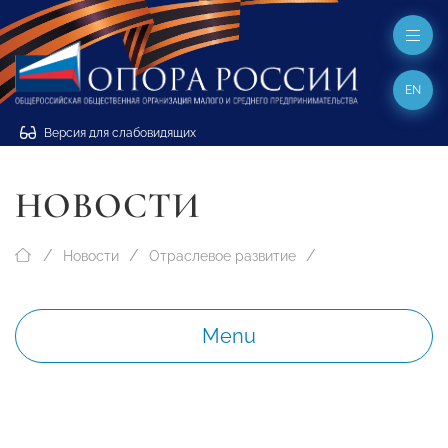
EN
Версия для слабовидящих
НОВОСТИ
Новости
Отраслевое развитие
Menu