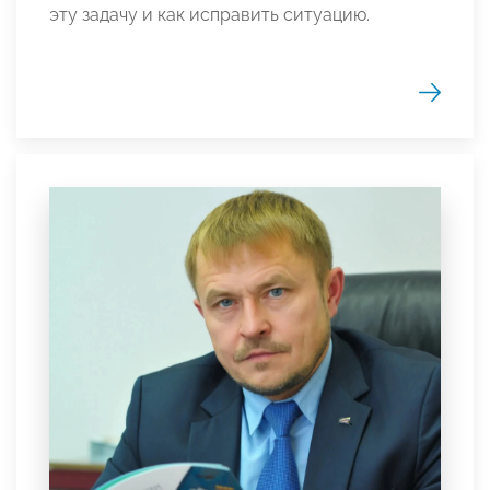
эту задачу и как исправить ситуацию.