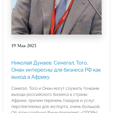
19 Мая 2025
Николай Дунаев: Сенегал, Того,
Оман интересны для бизнеса РФ как
выход в Африку
Сенегал, Того и Оман могут служить точками
выхода российского бизнеса в страны
Африки, причем перечень товаров и услуг,
перспективных для экспорта, очень большой.
Об этом сообщил Вице-президент «ОПОРЫ