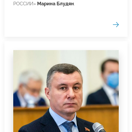
РОССИИ»
Марина Блудян
.