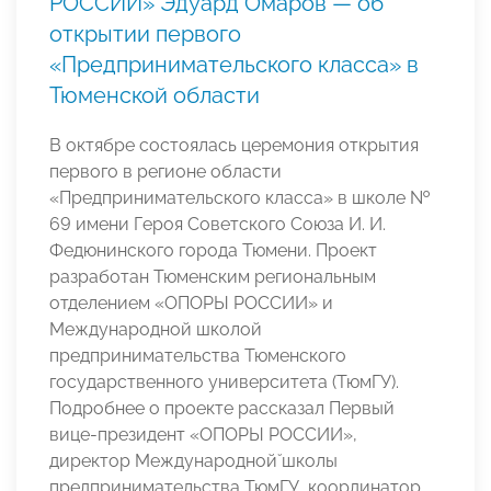
РОССИИ» Эдуард Омаров — об
открытии первого
«Предпринимательского класса» в
Тюменской области
В октябре состоялась церемония открытия
первого в регионе области
«Предпринимательского класса» в школе №
69 имени Героя Советского Союза И. И.
Федюнинского города Тюмени. Проект
разработан Тюменским региональным
отделением «ОПОРЫ РОССИИ» и
Международной школой
предпринимательства Тюменского
государственного университета (ТюмГУ).
Подробнее о проекте рассказал Первый
вице-президент «ОПОРЫ РОССИИ»,
директор Международной̆ школы
предпринимательства ТюмГУ, координатор