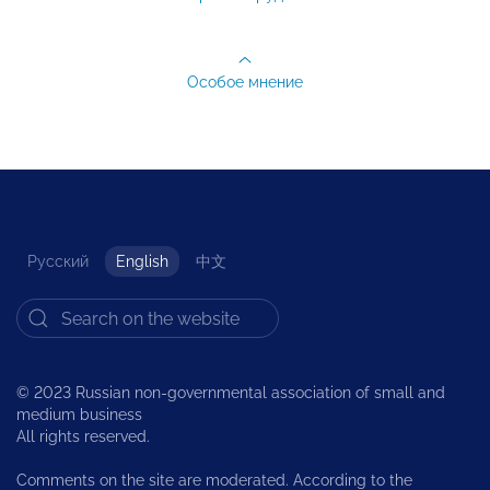
Особое мнение
Русский
English
中文
© 2023 Russian non-governmental association of small and
medium business
All rights reserved.
Comments on the site are moderated. According to the