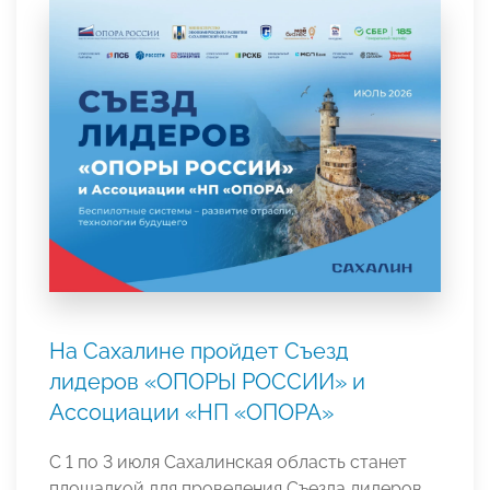
На Сахалине пройдет Съезд
лидеров «ОПОРЫ РОССИИ» и
Ассоциации «НП «ОПОРА»
С 1 по 3 июля Сахалинская область станет
площадкой для проведения Съезда лидеров