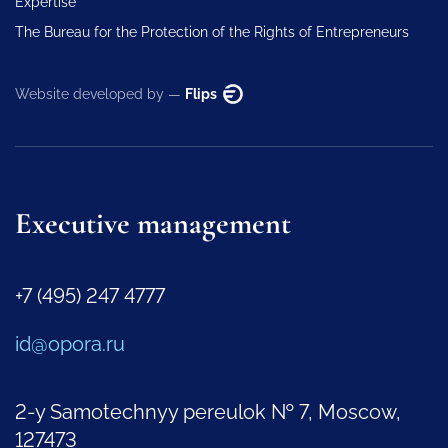
Expertise
The Bureau for the Protection of the Rights of Entrepreneurs
Website developed by —
Flips
Executive management
+7 (495) 247 4777
id@opora.ru
2-y Samotechnyy pereulok № 7, Moscow,
127473