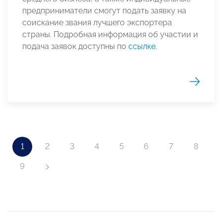
предприниматели смогут подать заявку на
соискание звания лучшего экспортера
страны. Подробная информация об участии и
подача заявок доступны по
ссылке
.
1
2
3
4
5
6
7
8
9