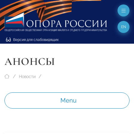
EN
Версия для слабовидящих
АНОНСЫ
Новости
Menu