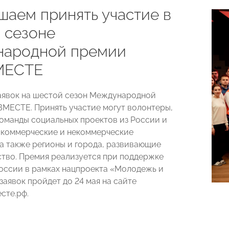
шаем принять участие в
 сезоне
ародной премии
ЕСТЕ
аявок на шестой сезон Международной
ЕСТЕ. Принять участие могут волонтеры,
команды социальных проектов из России и
, коммерческие и некоммерческие
 а также регионы и города, развивающие
тво. Премия реализуется при поддержке
оссии в рамках нацпроекта «Молодежь и
заявок пройдет до 24 мая на сайте
сте.рф.