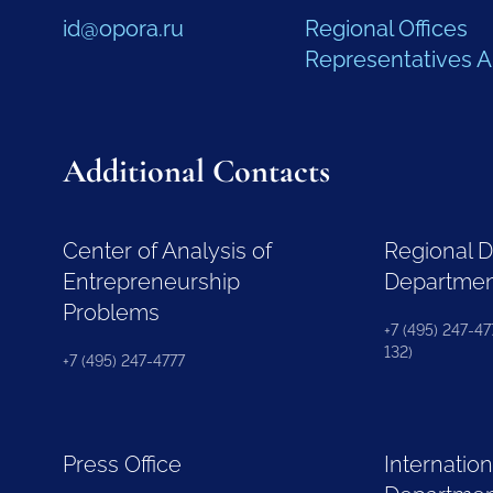
id@opora.ru
Regional Offices
Representatives 
Additional Contacts
Center of Analysis of
Regional 
Entrepreneurship
Departme
Problems
+7 (495) 247-477
132)
+7 (495) 247-4777
Press Office
Internation