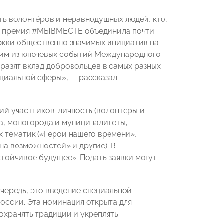
ть волонтёров и неравнодушных людей, кто,
ет премия #МЫВМЕСТЕ объединила почти
ржки общественно значимых инициатив на
ним из ключевых событий Международного
тразят вклад добровольцев в самых разных
оциальной сферы», — рассказал
ий участников: личность (волонтеры и
да, моногорода и муниципалитеты,
х тематик («Герои нашего времени»,
а возможностей» и другие). В
тойчивое будущее». Подать заявки могут
чередь, это введение специальной
оссии. Эта номинация открыта для
охранять традиции и укреплять