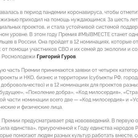
авалась в период пандемии коронавируса, чтобы отмети
 жизнью приходил на помощь нуждающимся. За шесть л
циальных проектов, и стала устойчивой системой подде
ном уровне. В этом году Премия #МЫВМЕСТЕ станет од
льцев в России. Она пройдет в 12 номинациях, которые о
: от помощи участников СВО и их семей до экологии и с
ь Росмолодежи
Григорий Гуров
.
ую часть Премии принимаются заявки от четырех категор
 проекты и НКО, бизнес и территории (субъекты РФ, горо
добровольчество) и в 12 номинациях для проектов разны
будущее», «Поколение добра», «Код милосердия», «Стран
й части номинации всего две — «Код милосердия» и «Ус
еские и физические лица.
 Премии предусматривает ряд нововведений. В первую о
ила единства», приуроченной к Году единства народов Р
торые помогают людям разных культур работать вместе, с