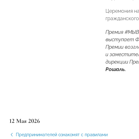
Церемония на
гражданског
Премия #МЫВ
выступает Ф
Премии возг
и заместите
дирекции Пр
Рошаль.
12 Мая 2026
Предпринимателей ознакомят с правилами