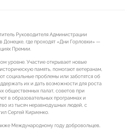
ститель Руководителя Администрации
 Донецке, где проходят «Дни Горловки» —
ациях Премии.
м уровне. Участие открывает новые
историческую память, помогают ветеранам,
ют социальные проблемы или заботятся об
оддержать их и дать возможности для роста
ых общественных палат, советов при
уют в образовательных программах и
во из тысяч неравнодушных людей, с
ил Сергей Кириенко.
также Международному году добровольцев,