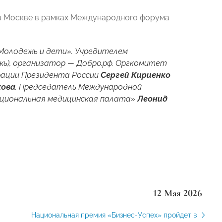
 в Москве в рамках Международного форума
Молодежь и дети». Учредителем
ь), организатор — Добро.рф. Оргкомитет
ации Президента России
Сергей Кириенко
кова
. Председатель Международной
ациональная медицинская палата»
Леонид
12 Мая 2026
Национальная премия «Бизнес‑Успех» пройдет в