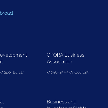
Abroad
Development
OPORA Business
nt
Association
7 (доб. 116, 117,
+7 (495) 247-4777 (доб. 124)
al
Business and