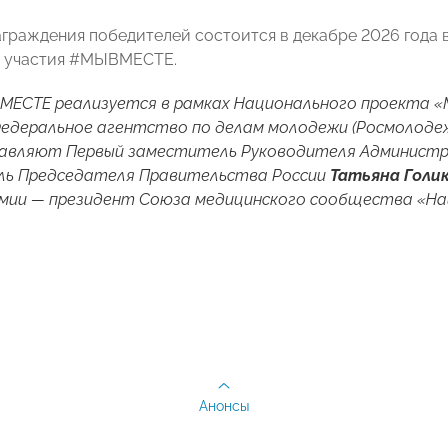
граждения победителей состоится в декабре 2026 года
о участия #МЫВМЕСТЕ.
МЕСТЕ реализуется в рамках Национального проекта «
едеральное агентство по делам молодежи (Росмолодеж
лавляют Первый заместитель Руководителя Администр
ль Председателя Правительства России
Татьяна Голи
емии — президент Союза медицинского сообщества «Н
Анонсы