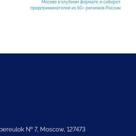
Москве в клубном формате и соберет
предпринимателей из 50+ регионов России
pereulok № 7, Moscow, 127473