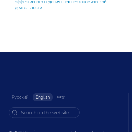
эффективного ведения внешнеэкономической
деятельности
Русский
English
中文