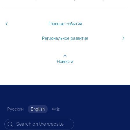
Главные события
Региональное развитие
Новости
Русский
English
中文