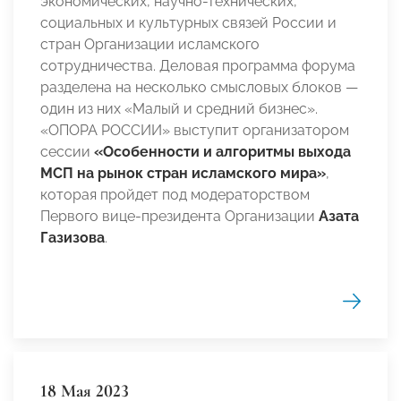
экономических, научно-технических,
социальных и культурных связей России и
стран Организации исламского
сотрудничества. Деловая программа форума
разделена на несколько смысловых блоков —
один из них «Малый и средний бизнес».
«ОПОРА РОССИИ» выступит организатором
сессии
«Особенности и алгоритмы выхода
МСП на рынок стран исламского мира»
,
которая пройдет под модераторством
Первого вице-президента Организации
Азата
Газизова
.
18 Мая 2023