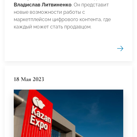
Владислав Литвиненко
. Он представит
новые возможности работы с
маркетплейсом цифрового контента, где
каждый может стать продавцом.
18 Мая 2023