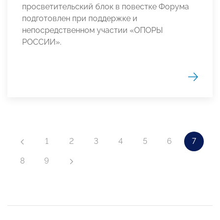
просветительский блок в повестке Форума
подготовлен при поддержке и
непосредственном участии «ОПОРЫ
РОССИИ».
1
2
3
4
5
6
7
8
9