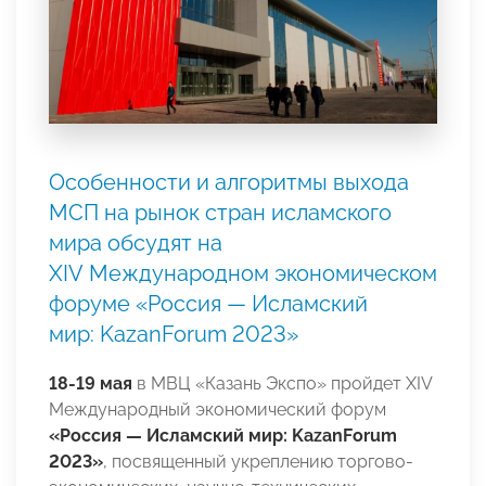
Особенности и алгоритмы выхода
МСП на рынок стран исламского
мира обсудят на
ХIV Международном экономическом
форуме «Россия — Исламский
мир: KazanForum 2023»
18-19 мая
в МВЦ «Казань Экспо» пройдет ХIV
Международный экономический форум
«
Россия
—
Исламский мир
:
KazanForum
2023»
, посвященный укреплению торгово-