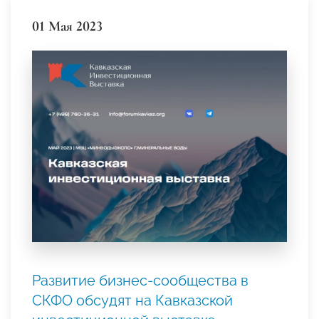
01 Мая 2023
Развитие бизнес-сообщества в
СКФО обсудят на Кавказской