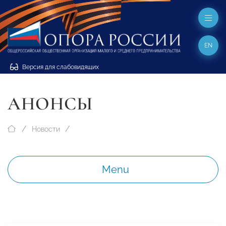
EN
Версия для слабовидящих
АНОНСЫ
Новости
Menu