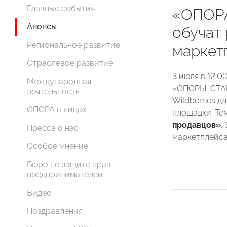
Главные события
«ОПОРА
Анонсы
обучат 
Региональное развитие
маркет
Отраслевое развитие
3 июля в 12:
Международная
«ОПОРЫ-СТАРТ
деятельность
Wildberries 
ОПОРА в лицах
площадки. Те
продавцов»
.
Пресса о нас
маркетплейса
Особое мнение
Бюро по защите прав
предпринимателей
Видео
Поздравления