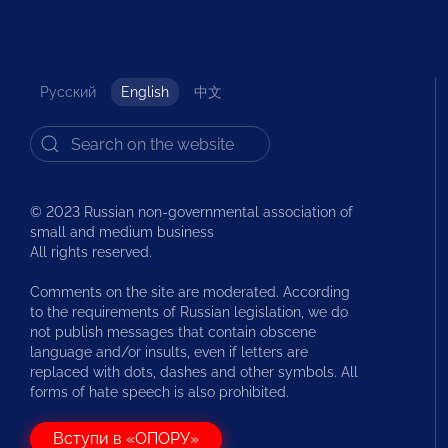
Русский
English
中文
© 2023 Russian non-governmental association of
small and medium business
All rights reserved.
Comments on the site are moderated. According
to the requirements of Russian legislation, we do
not publish messages that contain obscene
language and/or insults, even if letters are
replaced with dots, dashes and other symbols. All
forms of hate speech is also prohibited.
Вступи в «ОПОРУ»