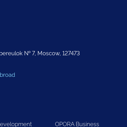
pereulok № 7, Moscow, 127473
Abroad
Development
OPORA Business