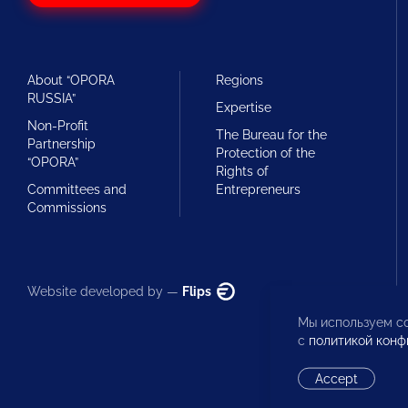
About “OPORA
Regions
RUSSIA”
Expertise
Non-Profit
The Bureau for the
Partnership
Protection of the
“OPORA”
Rights of
Committees and
Entrepreneurs
Commissions
Website developed by —
Flips
Мы используем co
с
политикой конф
Accept