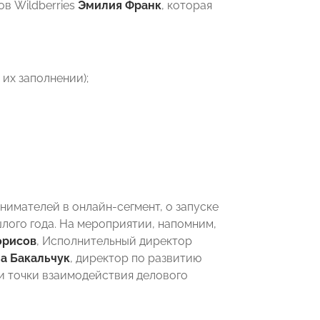
в Wildberries
Эмилия Франк
, которая
 их заполнении);
имателей в онлайн-сегмент, о запуске
лого года. На мероприятии, напомним,
орисов
, Исполнительный директор
на Бакальчук
, директор по развитию
и точки взаимодействия делового