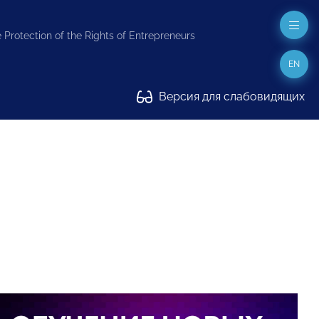
 Protection of the Rights of Entrepreneurs
EN
Версия для слабовидящих