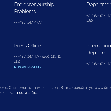
Entrepreneurship
Departme
Problems
+7 (495) 247-477
132)
+7 (495) 247-4777
Press Office
Internation
Departme
+7 (495) 247 4777 (доб. 115, 114,
113)
+7 (495) 247-47
pressa@opora.ru
okie. Они помогают нам понять, как Вы взаимодействуете с сайт
иденциальности сайта
.