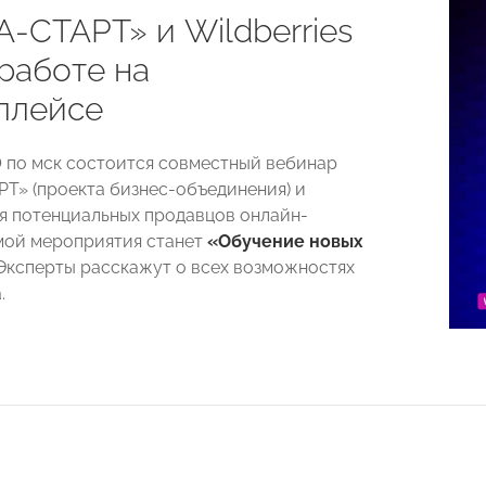
-СТАРТ» и Wildberries
работе на
плейсе
00 по мск состоится совместный вебинар
» (проекта бизнес-объединения) и
для потенциальных продавцов онлайн-
мой мероприятия станет
«Обучение новых
 Эксперты расскажут о всех возможностях
.