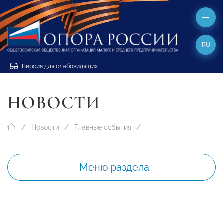
RU
Версия для слабовидящих
НОВОСТИ
Новости
Главные события
Меню раздела