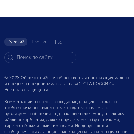
Русский
English
中文
© 2023 Общероссийская общественная организация малого
и среднего предпринимательства «ОПОРА РОССИИ».
Все права защищены.
Комментарии на сайте проходят модерацию. Согласно
требованиям российского законодательства, мы не
публикуем сообщения, содержащие нецензурную лексику
и/или оскорбления, даже в случае замены букв точками,
тире и любыми иными символами. Не допускаются
сообщения, призывающие к межнациональной и социальной