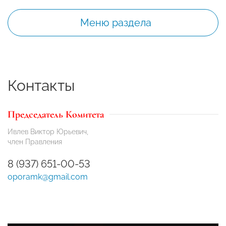
Меню раздела
Контакты
Председатель Комитета
Ивлев Виктор Юрьевич,
член Правления
8 (937) 651-00-53
oporamk@gmail.com