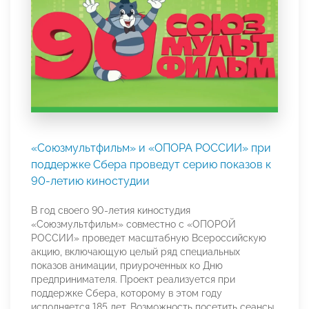
«Союзмультфильм» и «ОПОРА РОССИИ» при
поддержке Сбера проведут серию показов к
90-летию киностудии
В год своего 90-летия киностудия
«Союзмультфильм» совместно с «ОПОРОЙ
РОССИИ» проведет масштабную Всероссийскую
акцию, включающую целый ряд специальных
показов анимации, приуроченных ко Дню
предпринимателя. Проект реализуется при
поддержке Сбера, которому в этом году
исполняется 185 лет. Возможность посетить сеансы