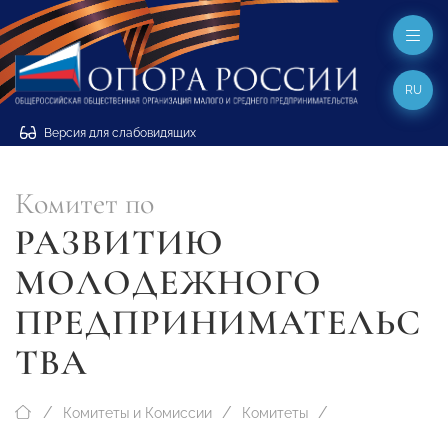
RU
Версия для слабовидящих
Комитет по
РАЗВИТИЮ
МОЛОДЕЖНОГО
ПРЕДПРИНИМАТЕЛЬС
ТВА
Комитеты и Комиссии
Комитеты