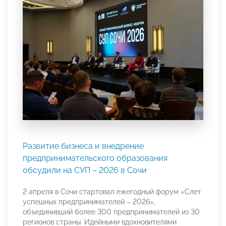
Развитие бизнеса и внедрение
предпринимательского образования
обсудили на СУП – 2026 в Сочи
2 апреля в Сочи стартовал ежегодный форум «Слет
успешных предпринимателей – 2026»,
объединивший более 300 предпринимателей из 30
регионов страны. Идейными вдохновителями