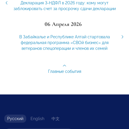
Декларация 3-НДФЛ в 2026 году: кому могут
заблокировать счет за просрочку сдачи декларации
06 Апреля 2026
В Забайкалье и Республике Алтай стартовала
федеральная программа «СВОй бизнес» для
ветеранов спецоперации и членов их семей
Главные события
Русский
English
中文