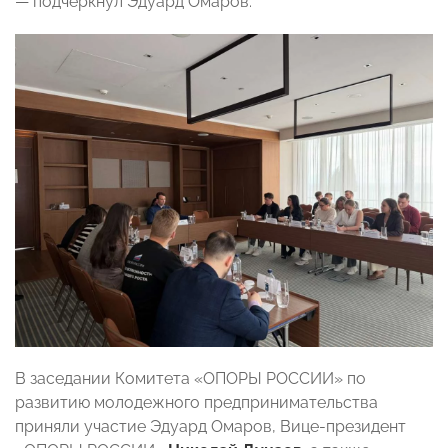
— подчеркнул Эдуард Омаров.
В заседании Комитета «ОПОРЫ РОССИИ» по
развитию молодежного предпринимательства
приняли участие Эдуард Омаров, Вице-президент