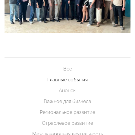
Все
Главные события
Анонсы
Важное для бизнеса
Региональное развитие
Отраслевое развитие
Международная деятельность