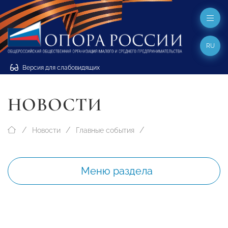
RU
Версия для слабовидящих
НОВОСТИ
Новости
Главные события
Меню раздела