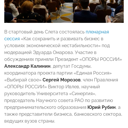
В стартовый день Слета состоялась
пленарная
сессия
«Как сохранить и развивать бизнес в
условиях экономической нестабильности» под
модерацией Эдуарда Омарова. Участие в
обсуждениях приняли Президент «ОПОРЫ РОССИИ»
Александр Калинин
, депутат Госдумы,
координатора проекта партии «Единая Россия»
«Выбирай свое»
Сергей Морозов
, член Правления
«ОПОРЫ РОССИИ» Виктор Ивлев, научный
руководитель Университета «Синергия»,
председатель Научного совета РАО по развитию
предпринимательского образования
Юрий Рубин
, а
также представители бизнеса, банковского сектора,
ведущих вузов страны.