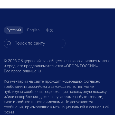
Русский
English
中文
© 2023 Общероссийская общественная организация малого
и среднего предпринимательства «ОПОРА РОССИИ».
Все права защищены.
Комментарии на сайте проходят модерацию. Согласно
требованиям российского законодательства, мы не
публикуем сообщения, содержащие нецензурную лексику
и/или оскорбления, даже в случае замены букв точками,
тире и любыми иными символами. Не допускаются
сообщения, призывающие к межнациональной и социальной
розни.