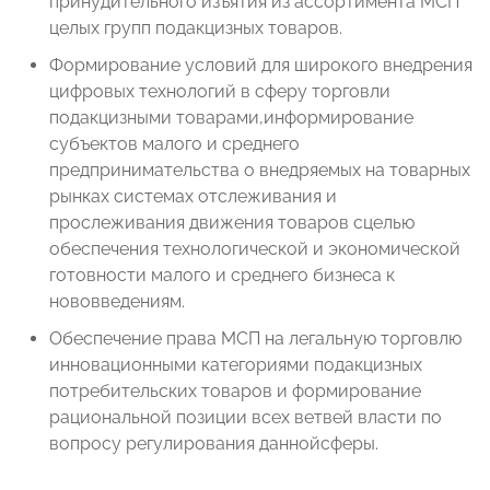
принудительного изъятия из ассортимента МСП
целых групп подакцизных товаров.
Формирование условий для широкого внедрения
цифровых технологий в сферу торговли
подакцизными товарами,информирование
субъектов малого и среднего
предпринимательства о внедряемых на товарных
рынках системах отслеживания и
прослеживания движения товаров сцелью
обеспечения технологической и экономической
готовности малого и среднего бизнеса к
нововведениям.
Обеспечение права МСП на легальную торговлю
инновационными категориями подакцизных
потребительских товаров и формирование
рациональной позиции всех ветвей власти по
вопросу регулирования даннойсферы.