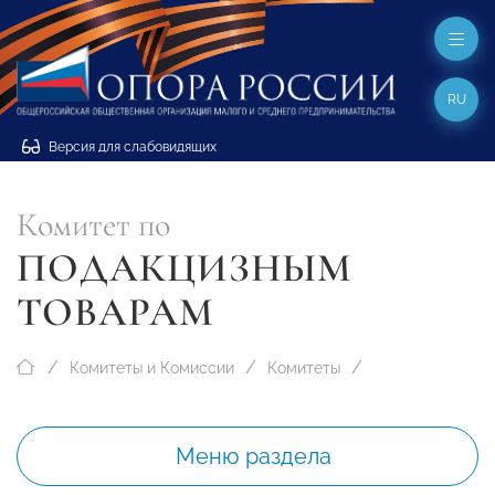
RU
Версия для слабовидящих
Комитет по
ПОДАКЦИЗНЫМ
ТОВАРАМ
Комитеты и Комиссии
Комитеты
Меню раздела