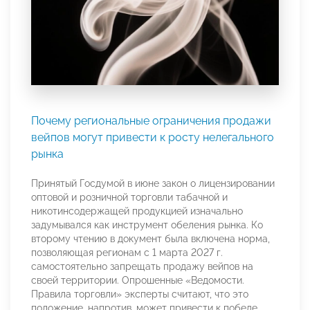
Почему региональные ограничения продажи
вейпов могут привести к росту нелегального
рынка
Принятый Госдумой в июне закон о лицензировании
оптовой и розничной торговли табачной и
никотинсодержащей продукцией изначально
задумывался как инструмент обеления рынка. Ко
второму чтению в документ была включена норма,
позволяющая регионам с 1 марта 2027 г.
самостоятельно запрещать продажу вейпов на
своей территории. Опрошенные «Ведомости.
Правила торговли» эксперты считают, что это
положение, напротив, может привести к победе