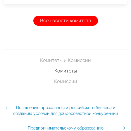
Все новости комитета
Комитеты и Комиссии
Комитеты
Комиссии
Повышению прозрачности российского бизнеса и
созданию условий для добросовестной конкуренции
Предпринимательскому образованию