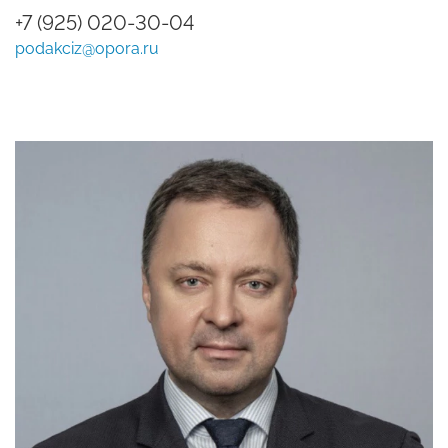
+7 (925) 020-30-04
podakciz@opora.ru