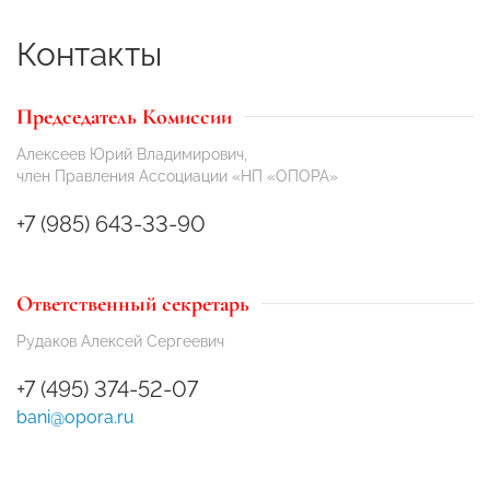
Контакты
Председатель Комиссии
Алексеев Юрий Владимирович,
член Правления Ассоциации «НП «ОПОРА»
+7 (985) 643-33-90
Ответственный секретарь
Рудаков Алексей Сергеевич
+7 (495) 374-52-07
bani@opora.ru