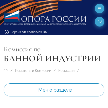
RU
Версия для слабовидящих
Комиссия по
БАННОЙ ИНДУСТРИИ
Комитеты и Комиссии
Комиссии
Меню раздела