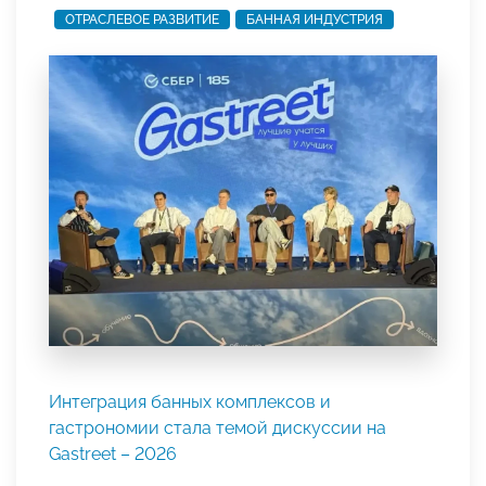
ОТРАСЛЕВОЕ РАЗВИТИЕ
БАННАЯ ИНДУСТРИЯ
Интеграция банных комплексов и
гастрономии стала темой дискуссии на
Gastreet – 2026