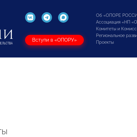
Об «ОПОРЕ РОСС
Ассоциация «НП «
Комитеты и Комисс
Региональное разв
Вступи в «ОПОРУ»
Проекты
ты