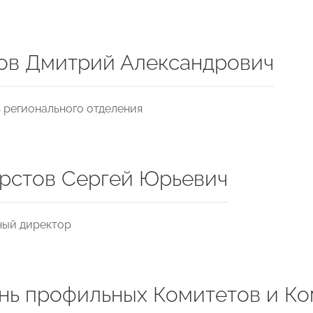
ов Дмитрий Александрович
 регионального отделения
рстов Сергей Юрьевич
ный директор
нь профильных Комитетов и Ко