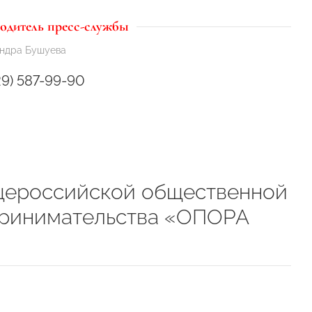
одитель пресс-службы
ндра Бушуева
29) 587-99-90
щероссийской общественной
принимательства «ОПОРА