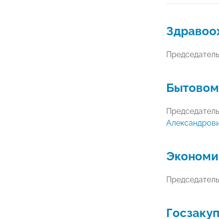
Здравоо
Председател
Бытовом
Председател
Александров
Экономик
Председател
Госзаку