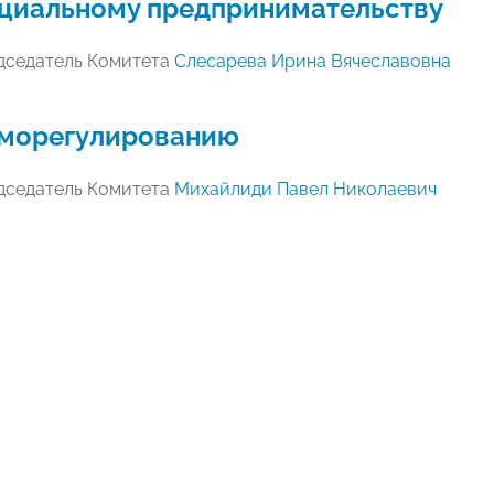
циальному предпринимательству
дседатель Комитета
Слесарева Ирина Вячеславовна
морегулированию
дседатель Комитета
Михайлиди Павел Николаевич