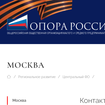
МОСКВА
Региональное развитие
Центральный ФО
Контак
Москва