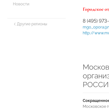
Новости
Городское от
8 (495) 973
Другие регионы
mgo_opora@ma
http://www.m
Москов
органи
РОССИ
Сокращенное
Московское 