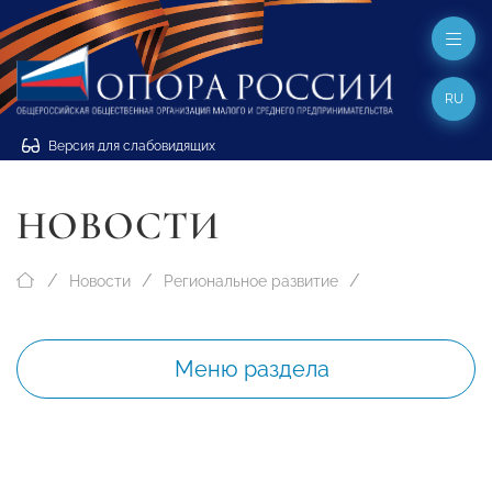
RU
Версия для слабовидящих
НОВОСТИ
Новости
Региональное развитие
Меню раздела