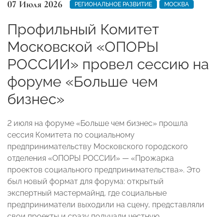
07 Июля 2026
РЕГИОНАЛЬНОЕ РАЗВИТИЕ
МОСКВА
Профильный Комитет
Московской «ОПОРЫ
РОССИИ» провел сессию на
форуме «Больше чем
бизнес»
2 июля на форуме «Больше чем бизнес» прошла
сессия Комитета по социальному
предпринимательству Московского городского
отделения «ОПОРЫ РОССИИ» — «Прожарка
проектов социального предпринимательства». Это
был новый формат для форума: открытый
экспертный мастермайнд, где социальные
предприниматели выходили на сцену, представляли
свои проекты и сразу получали честную,