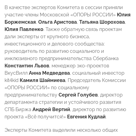
В качестве экспертов Комитета в сессии приняли
участие члены Московской «ОПОРЫ РОССИИ»
Юлия
Боржемская
,
Ольга Аристова
,
Татьяна Шорохова
,
Юлия Павленко
. Также обратную связь проектам
дали эксперты от крупного бизнеса,
инвестиционного и делового сообщества:
руководитель по развитию социального и
инклюзивного предпринимательства Сбербанка
Константин Львов
, менеджер эко-проектов
ВкусВилл
Анна Медведева
, социальный инвестор
kit4kid
Камиля Шаймиева
, Председатель Комиссии
«ОПОРЫ РОССИИ» по социальному
предпринимательству
Сергей Голубев
, директор
департамента стратегии и устойчивого развития
СПБ Биржа
Андрей Вертий
, директор по развитию
проекта «Всё получится!»
Евгения Кудлай
.
Эксперты Комитета выделили несколько общих