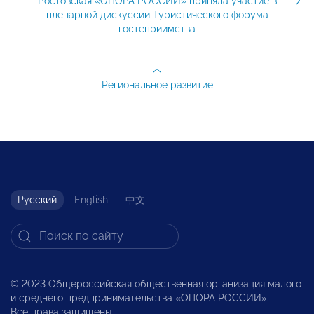
Ростовская «ОПОРА РОССИИ» приняла участие в
пленарной дискуссии Туристического форума
гостеприимства
Региональное развитие
Русский
English
中文
© 2023 Общероссийская общественная организация малого
и среднего предпринимательства «ОПОРА РОССИИ».
Все права защищены.