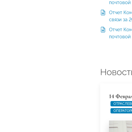
почтовой 
Отчет Ко
связи за 
Отчет Ко
почтовой 
Новост
14 Февра
ОТРАСЛЕВ
ОПЕРАТОР