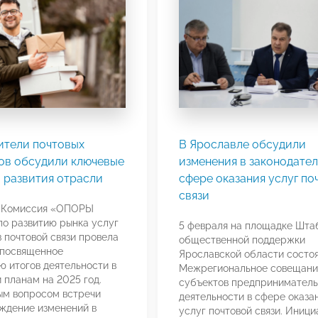
ители почтовых
В Ярославле обсудили
ов обсудили ключевые
изменения в законодател
 развития отрасли
сфере оказания услуг по
связи
я Комиссия «ОПОРЫ
о развитию рынка услуг
5 февраля на площадке Шта
 почтовой связи провела
общественной поддержки
 посвященное
Ярославской области состо
 итогов деятельности в
Межрегиональное совещани
и планам на 2025 год.
субъектов предприниматель
ым вопросом встречи
деятельности в сфере оказа
ждение изменений в
услуг почтовой связи. Иниц