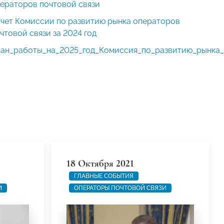
ераторов почтовой связи
чет Комиссии по развитию рынка операторов
чтовой связи за 2024 год
ан_работы_на_2025_год_Комиссия_по_развитию_рынка_
18 Октября 2021
ГЛАВНЫЕ СОБЫТИЯ
И
ОПЕРАТОРЫ ПОЧТОВОЙ СВЯЗИ