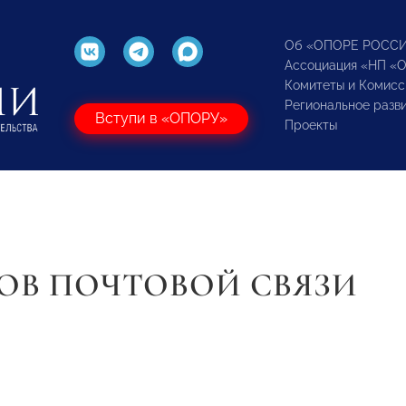
Об «ОПОРЕ РОСС
Ассоциация «НП «
Комитеты и Комисс
Региональное разв
Вступи в «ОПОРУ»
Проекты
ОВ ПОЧТОВОЙ СВЯЗИ