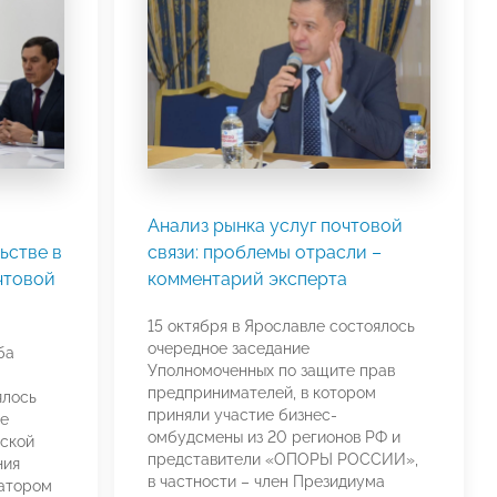
Анализ рынка услуг почтовой
ьстве в
связи: проблемы отрасли –
чтовой
комментарий эксперта
15 октября в Ярославле состоялось
очередное заседание
ба
Уполномоченных по защите прав
предпринимателей, в котором
ялось
приняли участие бизнес-
е
омбудсмены из 20 регионов РФ и
ской
представители «ОПОРЫ РОССИИ»,
ния
в частности – член Президиума
иатором