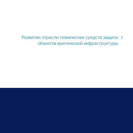
Развитию отрасли технических средств защиты
объектов критической инфраструктуры