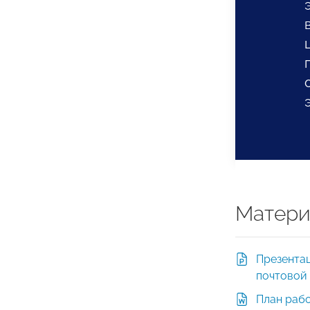
Матери
Презента
почтовой 
План раб