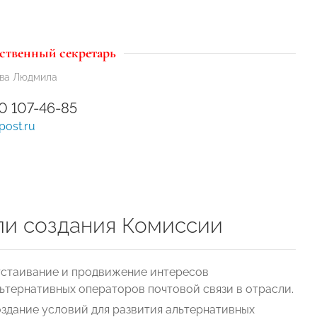
ственный секретарь
ва Людмила
20 107-46-85
post.ru
ли создания Комиссии
стаивание и продвижение интересов
ьтернативных операторов почтовой связи в отрасли.
здание условий для развития альтернативных