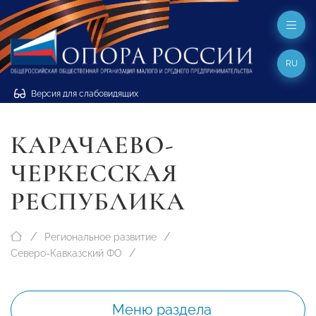
RU
Версия для слабовидящих
КАРАЧАЕВО-
ЧЕРКЕССКАЯ
РЕСПУБЛИКА
Региональное развитие
Северо-Кавказский ФО
Меню раздела