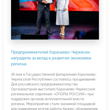
Предпринимателей Карачаево-Черкесии
наградили за вклад в развитие экономики
региона
26 мая в Государственной филармонии Карачаево-
Черкесской Республики состоялось празднование
Дня российского предпринимательства.
Организатором выступило Карачаево-Черкесское
региональное отделение «ОПОРЫ РОССИИ» при
поддержке органов исполнительной власти
региона. Мероприятие стало значимой площадкой
для подведения итогов работы бизнес-объединения,