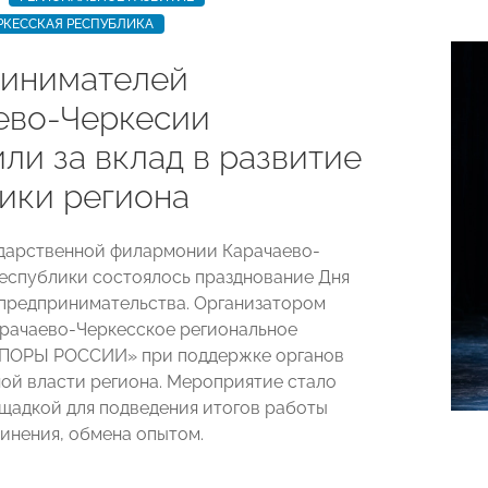
РКЕССКАЯ РЕСПУБЛИКА
инимателей
ево-Черкесии
ли за вклад в развитие
ики региона
ударственной филармонии Карачаево-
еспублики состоялось празднование Дня
предпринимательства. Организатором
рачаево-Черкесское региональное
ОПОРЫ РОССИИ» при поддержке органов
ой власти региона. Мероприятие стало
щадкой для подведения итогов работы
инения, обмена опытом.