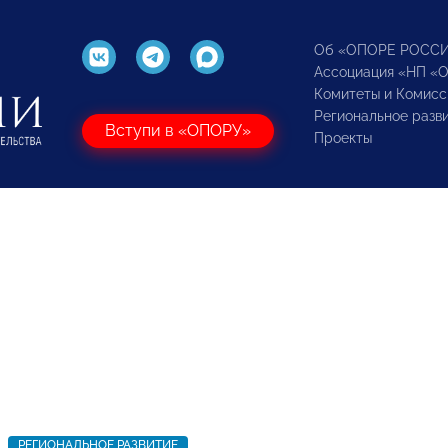
Об «ОПОРЕ РОСС
Ассоциация «НП «
Комитеты и Комисс
Региональное разв
Вступи в «ОПОРУ»
Проекты
РЕГИОНАЛЬНОЕ РАЗВИТИЕ