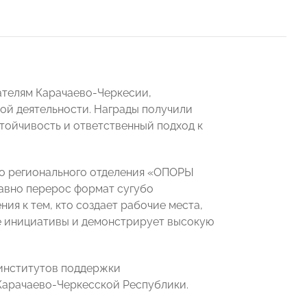
ателям Карачаево-Черкесии,
й деятельности. Награды получили
стойчивость и ответственный подход к
го регионального отделения «ОПОРЫ
авно перерос формат сугубо
ия к тем, кто создает рабочие места,
е инициативы и демонстрирует высокую
 институтов поддержки
Карачаево-Черкесской Республики.