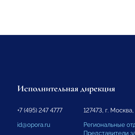
Исполнительная дирекция
+7 (495) 247 4777
127473, г. Москва,
id@opora.ru
Региональные от
Представители з