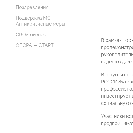
Поздравления
Поддержка МСП.
Антикризисные меры
СВОй бизнес
В рамках тор
ОПОРА — СТАРТ
продемонстри
руководители
ведению дел 
Выступая пер
РОССИИ» подч
профессиональ
инвестирует 
социальную о
Участники вс
предпринимат