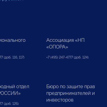
ионального
Ассоциация «НП
«ОПОРА»
7 (доб. 116, 117)
+7 (495) 247-4777 (доб. 124)
одный отдел
Бюро по защите прав
РОССИИ»
предпринимателей и
инвесторов
77 (доб. 126)