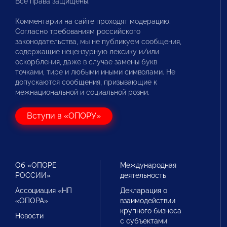
Все права защищены.
Комментарии на сайте проходят модерацию.
Согласно требованиям российского
законодательства, мы не публикуем сообщения,
содержащие нецензурную лексику и/или
оскорбления, даже в случае замены букв
точками, тире и любыми иными символами. Не
допускаются сообщения, призывающие к
межнациональной и социальной розни.
Вступи в «ОПОРУ»
Об «ОПОРЕ
Международная
РОССИИ»
деятельность
Ассоциация «НП
Декларация о
«ОПОРА»
взаимодействии
крупного бизнеса
Новости
с субъектами