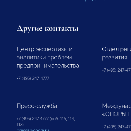
Другие контакты
Центр экспертизы и
Отдел рег
аналитики проблем
развития
предпринимательства
+7 (495) 247-477
+7 (495) 247-4777
Пресс-служба
Междунар
«ОПОРЫ 
+7 (495) 247 4777 (доб. 115, 114,
113)
+7 (495) 247-47
pressa@opora.ru