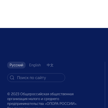
Русский
English
中文
© 2023 Общероссийская общественная
организация малого и среднего
предпринимательства «ОПОРА РОССИИ».