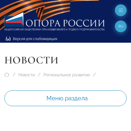
RU
Версия для слабовидящих
НОВОСТИ
Новости
Региональное развитие
Меню раздела