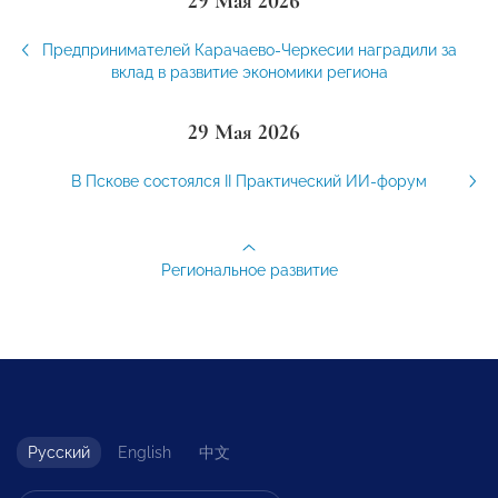
29 Мая 2026
Предпринимателей Карачаево-Черкесии наградили за
вклад в развитие экономики региона
29 Мая 2026
В Пскове состоялся II Практический ИИ-форум
Региональное развитие
Русский
English
中文