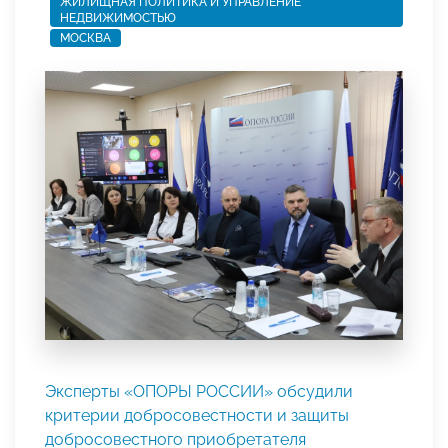
ЖИЛИЩНАЯ ПОЛИТИКА И УПРАВЛЕНИЕ
НЕДВИЖИМОСТЬЮ
МОСКВА
Эксперты «ОПОРЫ РОССИИ» обсудили
критерии добросовестности и защиты
добросовестного приобретателя