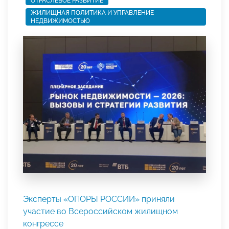
ОТРАСЛЕВОЕ РАЗВИТИЕ
ЖИЛИЩНАЯ ПОЛИТИКА И УПРАВЛЕНИЕ
НЕДВИЖИМОСТЬЮ
Эксперты «ОПОРЫ РОССИИ» приняли
участие во Всероссийском жилищном
конгрессе