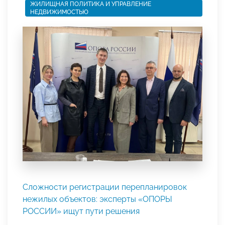
ЖИЛИЩНАЯ ПОЛИТИКА И УПРАВЛЕНИЕ
НЕДВИЖИМОСТЬЮ
Сложности регистрации перепланировок
нежилых объектов: эксперты «ОПОРЫ
РОССИИ» ищут пути решения