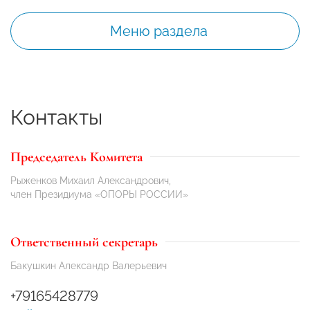
Меню раздела
Контакты
Председатель Комитета
Рыженков Михаил Александрович,
член Президиума «ОПОРЫ РОССИИ»
Ответственный секретарь
Бакушкин Александр Валерьевич
+79165428779