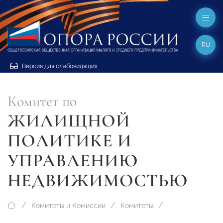
RU
Версия для слабовидящих
Комитет по
ЖИЛИЩНОЙ
ПОЛИТИКЕ И
УПРАВЛЕНИЮ
НЕДВИЖИМОСТЬЮ
Комитеты и Комиссии
Комитеты