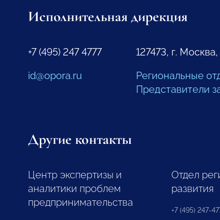
Исполнительная дирекция
+7 (495) 247 4777
127473, г. Москва,
id@opora.ru
Региональные от
Представители з
Другие контакты
Центр экспертизы и
Отдел рег
аналитики проблем
развития
предпринимательства
+7 (495) 247-477