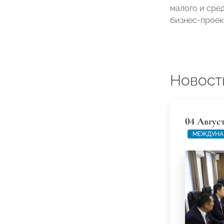
малого и сре
бизнес-проек
Новост
04 Авгус
МЕЖДУНА