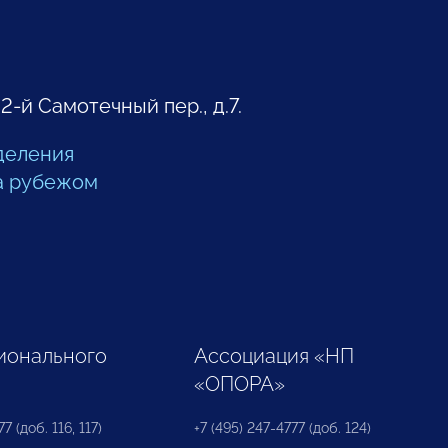
 2-й Самотечный пер., д.7.
деления
а рубежом
ионального
Ассоциация «НП
«ОПОРА»
7 (доб. 116, 117)
+7 (495) 247-4777 (доб. 124)