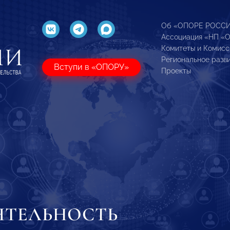
Об «ОПОРЕ РОСС
Ассоциация «НП «
Комитеты и Комисс
Региональное разв
Вступи в «ОПОРУ»
Проекты
ЯТЕЛЬНОСТЬ