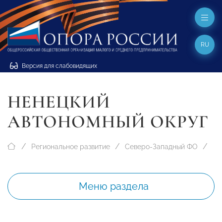
RU
Версия для слабовидящих
НЕНЕЦКИЙ
АВТОНОМНЫЙ ОКРУГ
Региональное развитие
Северо-Западный ФО
Меню раздела