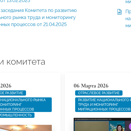
от 13.02.2025
ми
 заседания Комитета по развитию
Пр
ного рынка труда и мониторингу
на
ных процессов от 21.04.2025
ми
и комитета
 2026
06 Марта 2026
ОЕ РАЗВИТИЕ
ОТРАСЛЕВОЕ РАЗВИТИЕ
 НАЦИОНАЛЬНОГО РЫНКА
РАЗВИТИЕ НАЦИОНАЛЬНОГО 
МОНИТОРИНГ
ТРУДА И МОНИТОРИНГ
ОННЫХ ПРОЦЕССОВ
МИГРАЦИОННЫХ ПРОЦЕССОВ
ПРОМЫШЛЕННОСТЬ