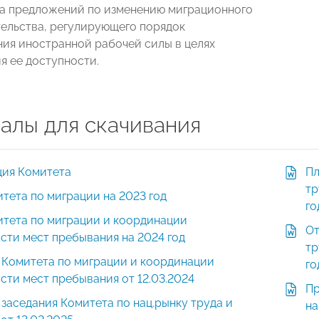
а предложений по изменению миграционного
ельства, регулирующего порядок
ия иностранной рабочей силы в целях
я ее доступности.
алы для скачивания
ция Комитета
Пл
тр
тета по миграции на 2023 год
го
итета по миграции и координации
От
сти мест пребывания на 2024 год
тр
 Комитета по миграции и координации
го
сти мест пребывания от 12.03.2024
Пр
заседания Комитета по нац.рынку труда и
на