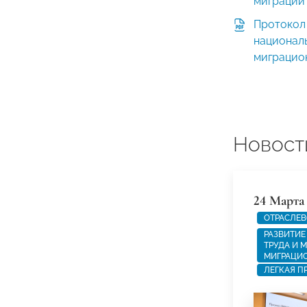
миграции 
Протокол
националь
миграцион
Новост
24 Марта
ОТРАСЛЕВ
РАЗВИТИЕ
ТРУДА И 
МИГРАЦИ
ЛЕГКАЯ 