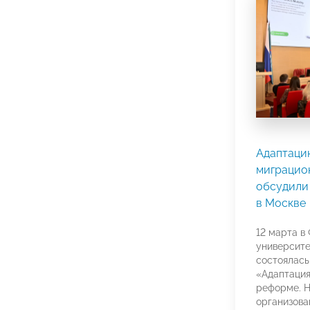
Адаптаци
миграцио
обсудили
в Москве
12 марта в
университе
состоялась
«Адаптация
реформе. Н
организова