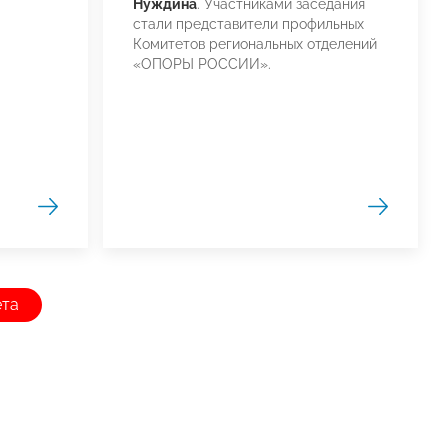
Нуждина
. Участниками заседания
стали представители профильных
Комитетов региональных отделений
«ОПОРЫ РОССИИ».
ета