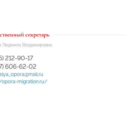
ственный секретарь
н Людмила Владимировна
5) 212-90-17
27) 606-62-02
siya_opora@mail.ru
//opora-migration.ru/