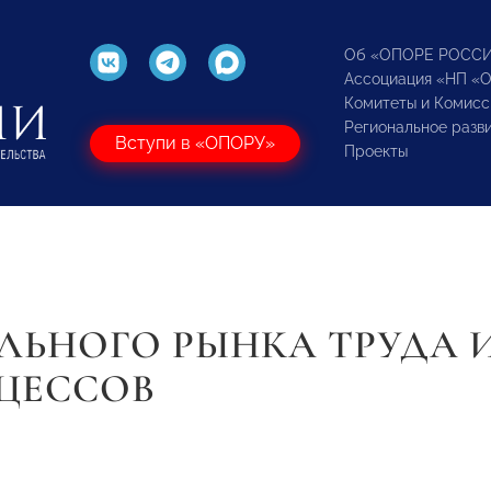
Об «ОПОРЕ РОСС
Ассоциация «НП «
Комитеты и Комисс
Региональное разв
Вступи в «ОПОРУ»
Проекты
ЬНОГО РЫНКА ТРУДА 
ЦЕССОВ