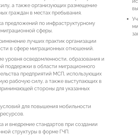
ис
силу, а также организующих размещение
вы
ых граждан в местах пребывания.
Уч
ка предложений по инфраструктурному
ми
 миграционной сферы.
за
применение лучших практик организации
ости в сфере миграционных отношений.
е уровня осведомленности, образования и
ой поддержки в области миграционного
тельства предприятий МСП, использующих
ную рабочую силу, а также выступающих в
 принимающей стороны для указанных
 условий для повышения мобильности
ресурсов.
а и внедрение стандартов при создании
ной структуры в форме ГЧП.