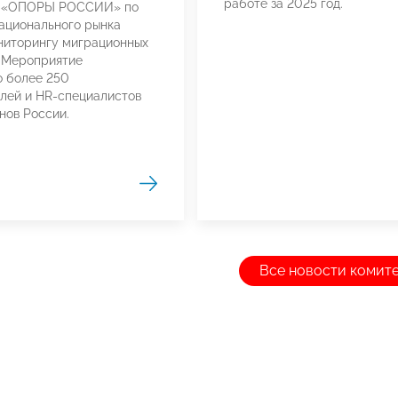
работе за 2025 год.
 «ОПОРЫ РОССИИ» по
ационального рынка
ниторингу миграционных
 Мероприятие
 более 250
лей и HR-специалистов
нов России.
Все новости комит