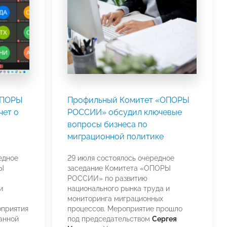
ОПОРЫ
Профильный Комитет «ОПОРЫ
чет о
РОССИИ» обсудил ключевые
вопросы бизнеса по
миграционной политике
едное
29 июля состоялось очередное
Ы
заседание Комитета «ОПОРЫ
РОССИИ» по развитию
и
национального рынка труда и
мониторинга миграционных
оприятия
процессов. Мероприятие прошло
анной
под председательством
Сергея