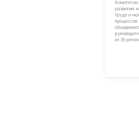
Комитетом
развитию н
труда и мо
процессов.
объединило
руководите
из 35 регио