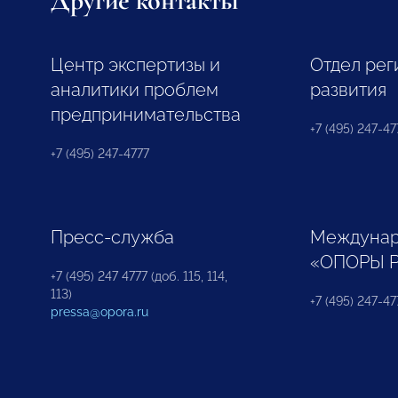
Другие контакты
Центр экспертизы и
Отдел рег
аналитики проблем
развития
предпринимательства
+7 (495) 247-477
+7 (495) 247-4777
Пресс-служба
Междунар
«ОПОРЫ 
+7 (495) 247 4777 (доб. 115, 114,
113)
+7 (495) 247-47
pressa@opora.ru