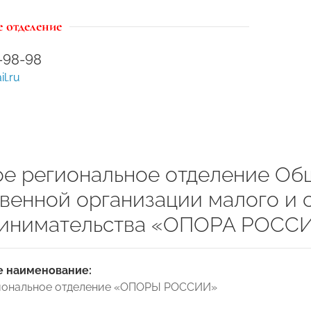
 отделение
0-98-98
l.ru
ое региональное отделение О
венной организации малого и 
инимательства «ОПОРА РОСС
 наименование:
гиональное отделение «ОПОРЫ РОССИИ»