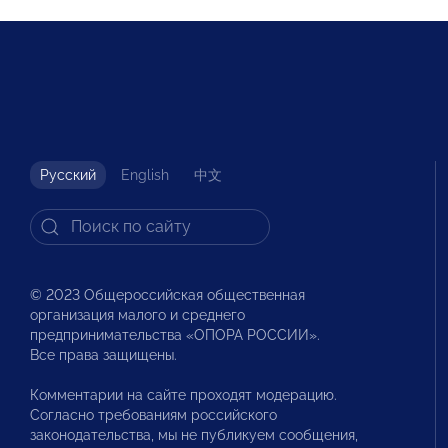
Русский
English
中文
© 2023 Общероссийская общественная
организация малого и среднего
предпринимательства «ОПОРА РОССИИ».
Все права защищены.
Комментарии на сайте проходят модерацию.
Согласно требованиям российского
законодательства, мы не публикуем сообщения,