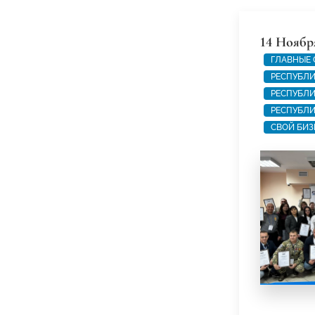
14 Ноябр
ГЛАВНЫЕ
РЕСПУБЛИ
РЕСПУБЛИ
РЕСПУБЛИ
СВОЙ БИЗ