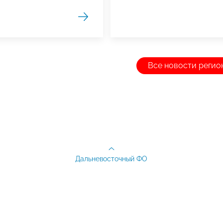
Все новости регио
Дальневосточный ФО