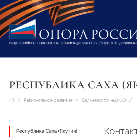
РЕСПУБЛИКА САХА (Я
Региональное развитие
Дальневосточный ФО
Контак
Республика Саха (Якутия)