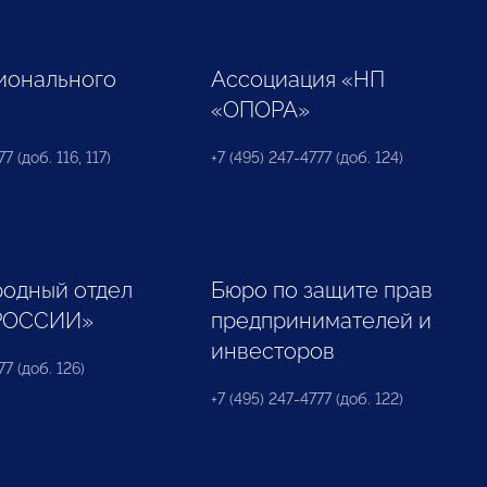
ионального
Ассоциация «НП
«ОПОРА»
7 (доб. 116, 117)
+7 (495) 247-4777 (доб. 124)
одный отдел
Бюро по защите прав
РОССИИ»
предпринимателей и
инвесторов
77 (доб. 126)
+7 (495) 247-4777 (доб. 122)