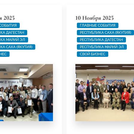
я 2025
10 Ноября 2025
 СОБЫТИЯ
ГЛАВНЫЕ СОБЫТИЯ
КА ДАГЕСТАН
РЕСПУБЛИКА САХА (ЯКУТИЯ)
КА МАРИЙ ЭЛ
РЕСПУБЛИКА ДАГЕСТАН
КА САХА (ЯКУТИЯ)
РЕСПУБЛИКА МАРИЙ ЭЛ
НЕС
СВОЙ БИЗНЕС