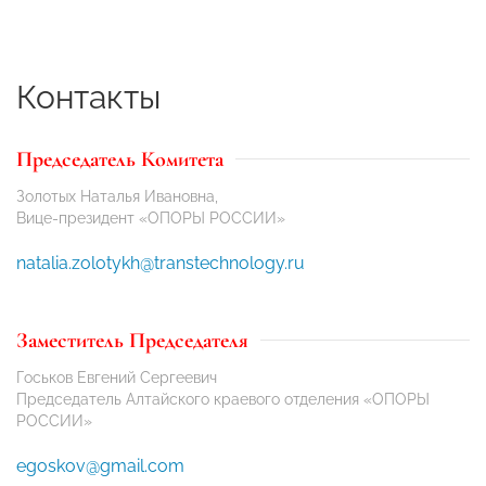
Контакты
Председатель Комитета
Золотых Наталья Ивановна,
Вице-президент «ОПОРЫ РОССИИ»
natalia.zolotykh@transtechnology.ru
Заместитель Председателя
Госьков Евгений Сергеевич
Председатель Алтайского краевого отделения «ОПОРЫ
РОССИИ»
egoskov@gmail.com