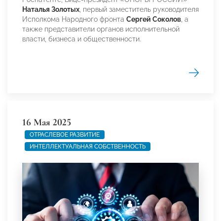
Наталья Золотых
, первый заместитель руководителя
Исполкома Народного фронта
Сергей Соколов
, а
также представители органов исполнительной
власти, бизнеса и общественности.
16 Мая 2025
ОТРАСЛЕВОЕ РАЗВИТИЕ
ИНТЕЛЛЕКТУАЛЬНАЯ СОБСТВЕННОСТЬ