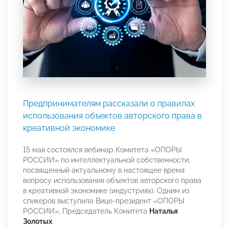
Предпринимателям рассказали о правилах
использования объектов авторского права в
креативной экономике
15 мая состоялся вебинар Комитета «ОПОРЫ
РОССИИ» по интеллектуальной собственности,
посвященный актуальному в настоящее время
вопросу использования объектов авторского права
в креативной экономике (индустриях). Одним из
спикеров выступила Вице-президент «ОПОРЫ
РОССИИ», Председатель Комитета
Наталья
Золотых
.