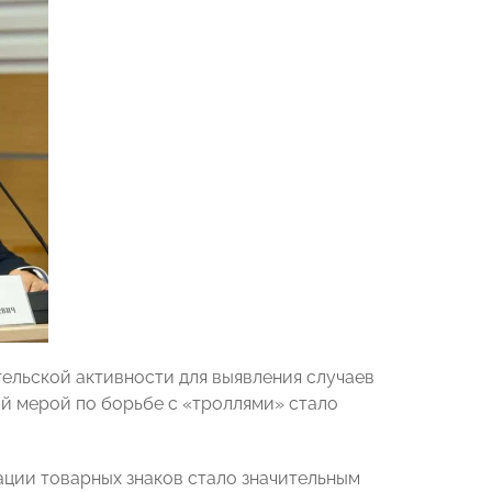
тельской активности для выявления случаев
ой мерой по борьбе с «троллями» стало
ации товарных знаков стало значительным