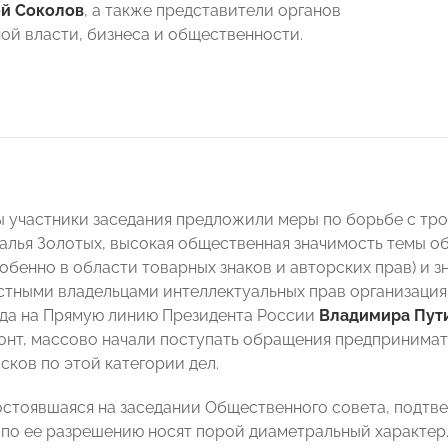
й Соколов
, а также представители органов
ой власти, бизнеса и общественности.
ы участники заседания предложили меры по борьбе с тро
алья Золотых, высокая общественная значимость темы 
собенно в области товарных знаков и авторских прав) и
тными владельцами интеллектуальных прав организация
ода на Прямую линию Президента России
Владимира Пут
нт, массово начали поступать обращения предпринимат
сков по этой категории дел.
остоявшаяся на заседании Общественного совета, подтве
по ее разрешению носят порой диаметральный характер.