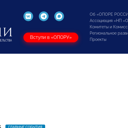
Об «ОПОРЕ РОСС
Ассоциация «НП «
Комитеты и Комисс
Региональное разв
Вступи в «ОПОРУ»
Проекты
5
ГЛАВНЫЕ СОБЫТИЯ