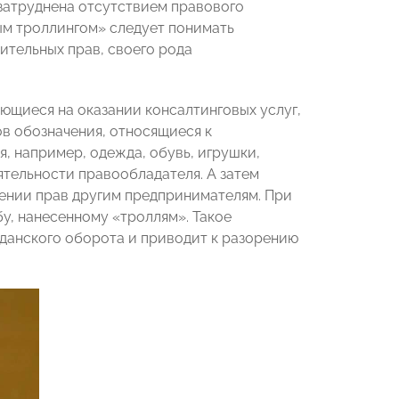
 затруднена отсутствием правового
ным троллингом» следует понимать
тельных прав, своего рода
ющиеся на оказании консалтинговых услуг,
ов обозначения, относящиеся к
, например, одежда, обувь, игрушки,
ятельности правообладателя. А затем
шении прав другим предпринимателям. При
у, нанесенному «троллям». Такое
данского оборота и приводит к разорению