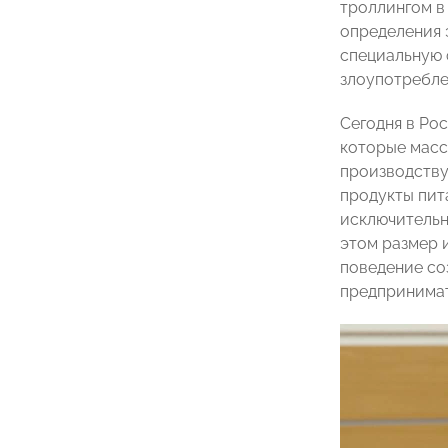
троллингом в
определения 
специальную 
злоупотребле
Сегодня в Ро
которые масс
производству
продукты пит
исключительн
этом размер 
поведение со
предпринимат