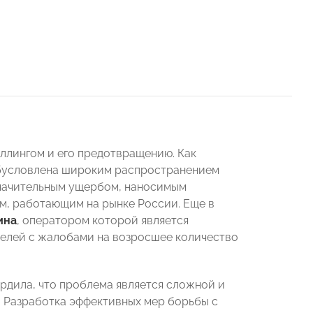
ллингом и его предотвращению. Как
обусловлена широким распространением
 значительным ущербом, наносимым
м, работающим на рынке России. Еще в
ина
, оператором которой является
елей с жалобами на возросшее количество
рдила, что проблема является сложной и
 Разработка эффективных мер борьбы с