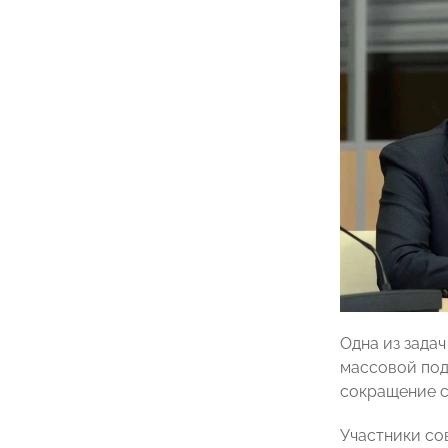
Одна из зада
массовой под
сокращение с
Участники со