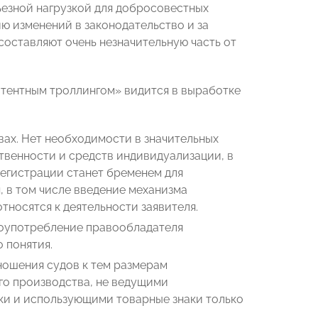
езной нагрузкой для добросовестных
ю изменений в законодательство и за
составляют очень незначительную часть от
атентным троллингом» видится в выработке
вах. Нет необходимости в значительных
твенности и средств индивидуализации, в
егистрации станет бременем для
 в том числе введение механизма
тносятся к деятельности заявителя.
лоупотребление правообладателя
 понятия.
ношения судов к тем размерам
го производства, не ведущими
аки и использующими товарные знаки только