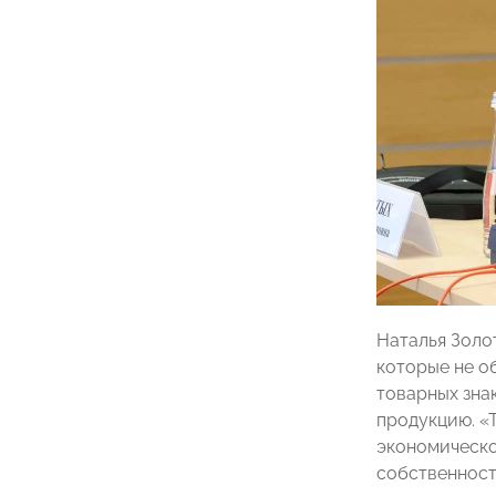
Наталья Золо
которые не о
товарных зна
продукцию. «
экономическо
собственност