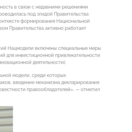
ность в связи с недавними решениями
проводилась под эгидой Правительства
 контексте формирования Национальной
твом Правительства активно работает
тий Нацмодели включены специальные меры
вий для инвестиционной привлекательности
нновационной деятельности).
ьной модели, среди которых
аков, введение механизма декларирования
совестности правообладателей», — отметил