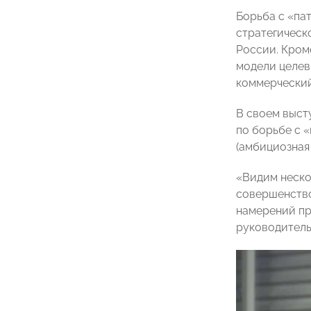
Борьба с «па
стратегическ
России. Кром
модели целев
коммерческий
В своем выст
по борьбе с 
(амбициозная
«Видим неско
совершенство
намерений пр
руководитель