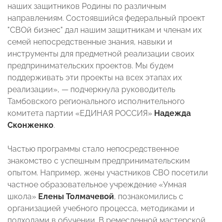
наших защитников Родины по различным
направлениям. Состоявшийся федеральный проект
"СВОй бизнес" дал нашим защитникам и членам их
семей непосредственные знания, навыки и
инструменты для предметной реализации своих
предпринимательских проектов. Мы будем
поддерживать эти проекты на всех этапах их
реализации», — подчеркнула руководитель
Тамбовского регионального исполнительного
комитета партии «ЕДИНАЯ РОССИЯ»
Надежда
Сконженко
.
Частью программы стало непосредственное
знакомство с успешным предпринимательским
опытом. Например, жены участников СВО посетили
частное образовательное учреждение «Умная
школа»
Елены Толмачевой
, познакомились с
организацией учебного процесса, методиками и
подходами в обучении. В ремесленной мастерской