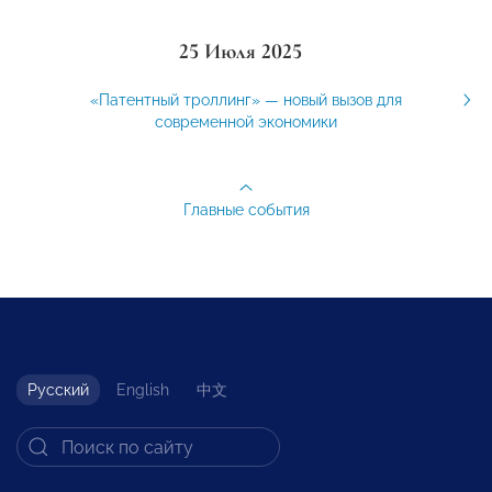
25 Июля 2025
«Патентный троллинг» — новый вызов для
современной экономики
Главные события
Русский
English
中文