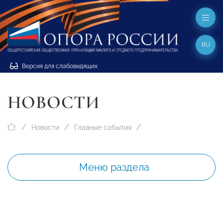
RU
Версия для слабовидящих
НОВОСТИ
Новости
Главные события
Меню раздела