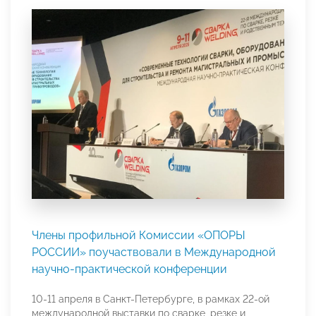
Члены профильной Комиссии «ОПОРЫ
РОССИИ» поучаствовали в Международной
научно-практической конференции
10-11 апреля в Санкт-Петербурге, в рамках 22-ой
международной выставки по сварке, резке и