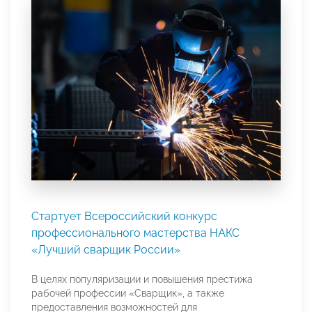
Стартует Всероссийский конкурс
профессионального мастерства НАКС
«Лучший сварщик России»
В целях популяризации и повышения престижа
рабочей профессии «Сварщик», а также
предоставления возможностей для