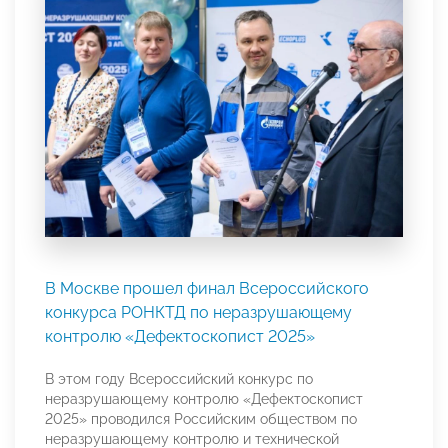
В Москве прошел финал Всероссийского
конкурса РОНКТД по неразрушающему
контролю «Дефектоскопист 2025»
В этом году Всероссийский конкурс по
неразрушающему контролю «Дефектоскопист
2025» проводился Российским обществом по
неразрушающему контролю и технической