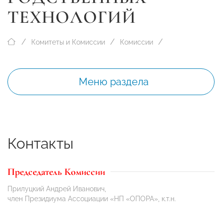
ТЕХНОЛОГИЙ
Комитеты и Комиссии
Комиссии
Меню раздела
Контакты
Председатель Комиссии
Прилуцкий Андрей Иванович,
член Президиума Ассоциации «НП «ОПОРА», к.т.н.