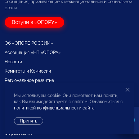
сообщения, призывающие к межнациональной и социальной
розни.
Вступи в «ОПОРУ»
Об «ОПОРЕ РОССИИ»
Ассоциация «НП «ОПОРА»
Новости
Комитеты и Комиссии
Региональное развитие
Экспертиза и Аналитика
Мы используем cookie. Они помогают нам понять,
Международная деятельность
как Вы взаимодействуете с сайтом. Ознакомиться с
политикой конфиденциальности сайта
.
Декларация о взаимодействии крупного бизнеса с
субъектами МСП
Принять
Бюро по защите прав предпринимателей
Образование