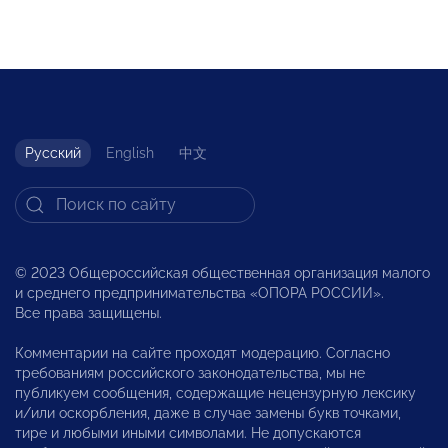
Русский
English
中文
© 2023 Общероссийская общественная организация малого
и среднего предпринимательства «ОПОРА РОССИИ».
Все права защищены.
Комментарии на сайте проходят модерацию. Согласно
требованиям российского законодательства, мы не
публикуем сообщения, содержащие нецензурную лексику
и/или оскорбления, даже в случае замены букв точками,
тире и любыми иными символами. Не допускаются