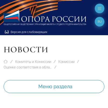
RU
Версия для слабовидящих
НОВОСТИ
Комитеты и Комиссии
Комиссии
Оценке соответствия в области сварочного производства и родственных технологий
Меню раздела