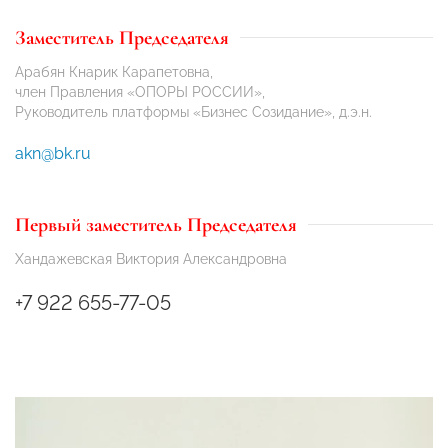
Заместитель Председателя
Арабян Кнарик Карапетовна,
член Правления «ОПОРЫ РОССИИ»,
Руководитель платформы «Бизнес Созидание», д.э.н.
akn@bk.ru
Первый заместитель Председателя
Хандажевская Виктория Александровна
+7 922 655-77-05