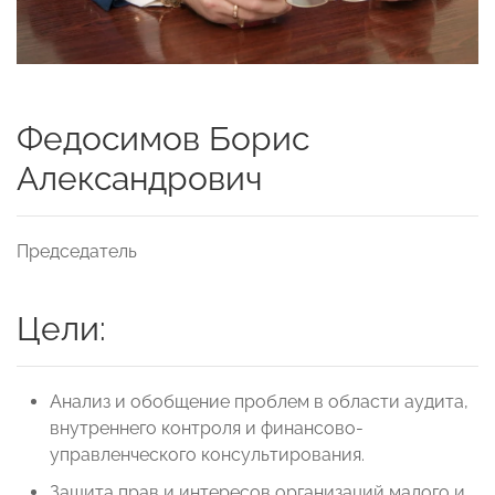
Федосимов Борис
Александрович
Председатель
Цели:
Анализ и обобщение проблем в области аудита,
внутреннего контроля и финансово-
управленческого консультирования.
Защита прав и интересов организаций малого и