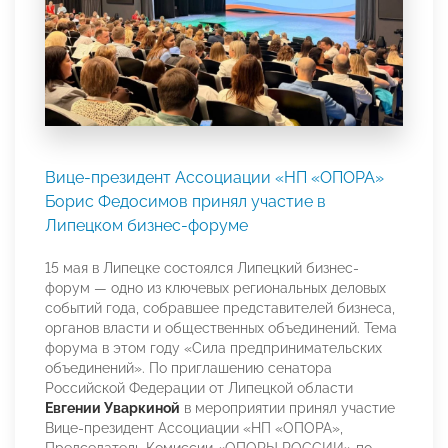
Вице-президент Ассоциации «НП «ОПОРА»
Борис Федосимов принял участие в
Липецком бизнес-форуме
15 мая в Липецке состоялся Липецкий бизнес-
форум — одно из ключевых региональных деловых
событий года, собравшее представителей бизнеса,
органов власти и общественных объединений. Тема
форума в этом году «Сила предпринимательских
объединений». По приглашению сенатора
Российской Федерации от Липецкой области
Евгении Уваркиной
в мероприятии принял участие
Вице-президент Ассоциации «НП «ОПОРА»,
Председатель Комиссии «ОПОРЫ РОССИИ» по