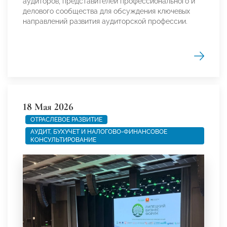
аудиторов, представителей профессионального и
делового сообщества для обсуждения ключевых
направлений развития аудиторской профессии.
18 Мая 2026
ОТРАСЛЕВОЕ РАЗВИТИЕ
АУДИТ, БУХУЧЕТ И НАЛОГОВО-ФИНАНСОВОЕ
КОНСУЛЬТИРОВАНИЕ