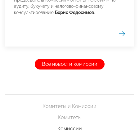
аудиту, бухучету и налогово-финансовому
консультированию
Борис Федосимов
.
Все новости комиссии
Комитеты и Комиссии
Комитеты
Комиссии