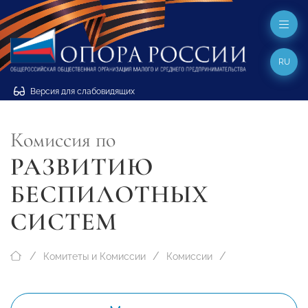
RU
Версия для слабовидящих
Комиссия по
РАЗВИТИЮ
БЕСПИЛОТНЫХ
СИСТЕМ
Комитеты и Комиссии
Комиссии