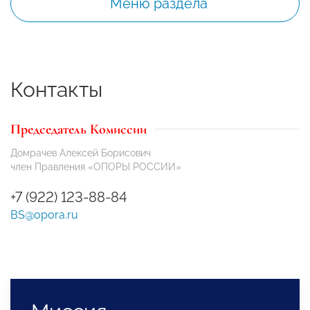
Меню раздела
Контакты
Председатель Комиссии
Домрачев Алексей Борисович
член Правления «ОПОРЫ РОССИИ»
+7 (922) 123-88-84
BS@opora.ru