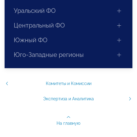
Уральский ФО
Центральный ФО
Южный ФО
Юго-Западные регионы
Комитеты и Комиссии
Экспертиза и Аналитика
На главную