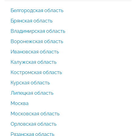
Белгородская область
Брянская область
Владимирская область
Воронежская область
Ивановская область
Калужская область
Костромская область
Курская область
Липецкая область
Москва
Московская область
Орловская область
Рязанская область