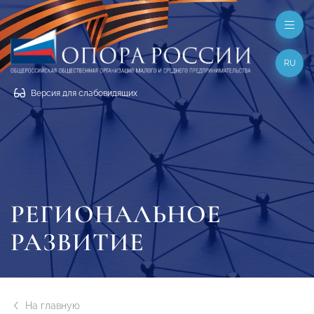
RU
Версия для слабовидящих
РЕГИОНАЛЬНОЕ
РАЗВИТИЕ
На главную