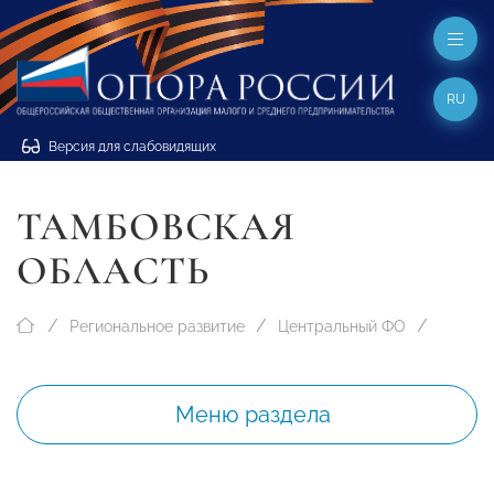
RU
Версия для слабовидящих
ТАМБОВСКАЯ
ОБЛАСТЬ
Региональное развитие
Центральный ФО
Меню раздела