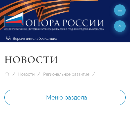
RU
Версия для слабовидящих
НОВОСТИ
Новости
Региональное развитие
Меню раздела