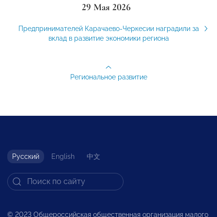
29 Мая 2026
Предпринимателей Карачаево-Черкесии наградили за
вклад в развитие экономики региона
Региональное развитие
Русский
English
中文
© 2023 Общероссийская общественная организация малого