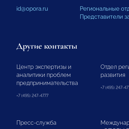
id@opora.ru
Региональные от
Представители з
Другие контакты
Центр экспертизы и
Отдел рег
аналитики проблем
развития
предпринимательства
+7 (495) 247-477
+7 (495) 247-4777
Пресс-служба
Междунар