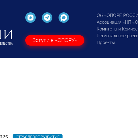
Об «ОПОРЕ РОСС
Ассоциация «НП «
Комитеты и Комисс
Региональное разв
Вступи в «ОПОРУ»
Проекты
025
ОТРАСЛЕВОЕ РАЗВИТИЕ