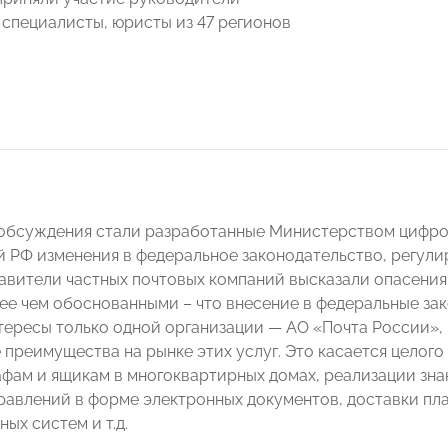
 специалисты, юристы из 47 регионов
обсуждения стали разработанные Министерством цифров
 РФ изменения в федеральное законодательство, регули
тавители частных почтовых компаний высказали опасения
ее чем обоснованными – что внесение в федеральные за
тересы только одной организации — АО «Почта России»,
преимущества на рынке этих услуг. Это касается целого
фам и ящикам в многоквартирных домах, реализации знак
равлений в форме электронных документов, доставки пл
ых систем и т.д.