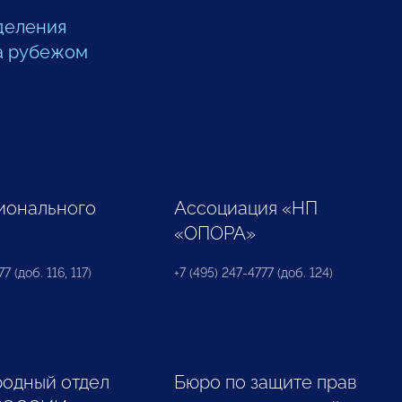
деления
а рубежом
ионального
Ассоциация «НП
«ОПОРА»
7 (доб. 116, 117)
+7 (495) 247-4777 (доб. 124)
одный отдел
Бюро по защите прав