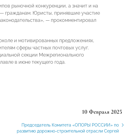
пов рыночной конкуренции, а значит и на
м — гражданам. Юристы, принявшие участие
законодательства», — прокомментировал
токоле и мотивированных предложениях,
телям сферы частных почтовых услуг.
ециальной секции Межрегионального
авле в июне текущего года.
10 Февраля 2025
Председатель Комитета «ОПОРЫ РОССИИ» по
развитию дорожно-строительной отрасли Сергей