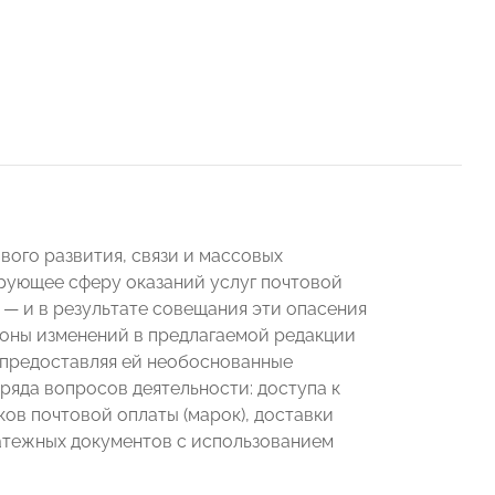
ого развития, связи и массовых
рующее сферу оказаний услуг почтовой
 — и в результате совещания эти опасения
коны изменений в предлагаемой редакции
 предоставляя ей необоснованные
 ряда вопросов деятельности: доступа к
ов почтовой оплаты (марок), доставки
атежных документов с использованием