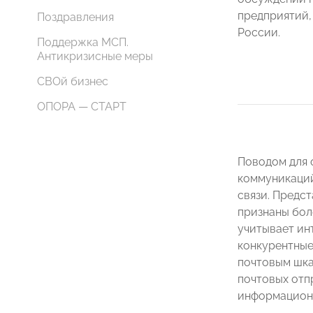
предприятий,
Поздравления
России.
Поддержка МСП.
Антикризисные меры
СВОй бизнес
ОПОРА — СТАРТ
Поводом для 
коммуникаций
связи. Предс
признаны бол
учитывает ин
конкурентные 
почтовым шка
почтовых отп
информационн