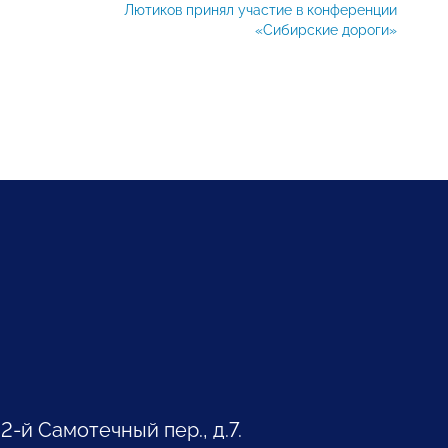
Лютиков принял участие в конференции
«Сибирские дороги»
 2-й Самотечный пер., д.7.