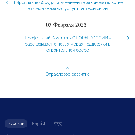
В Ярославле обсудили изменения в законодательстве
в сфере оказания услуг почтовой связи
07 Февраля 2025
Профильный Комитет «ОПОРЫ РОССИИ»
рассказывает о новых мерах поддержки в
строительной сфере
Отраслевое развитие
Русский
English
中文