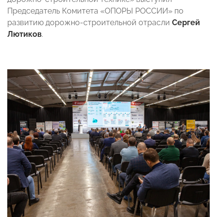
Председатель Комитета «ОПОРЫ РОССИИ» по
развитию дорожно-строительной отрасли
Сергей
Лютиков
.