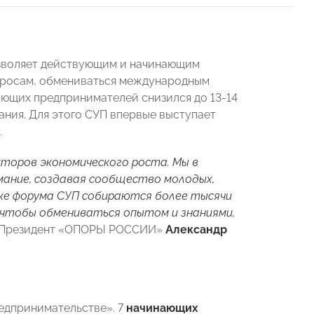
озволяет действующим и начинающим
просам, обмениваться международным
ающих предпринимателей снизился до 13-14
мания. Для этого СУП впервые выступает
.
торов экономического роста. Мы в
ание, создавая сообщество молодых,
ке форума СУП собираются более тысячи
 чтобы обмениваться опытом и знаниями,
л Президент «ОПОРЫ РОССИИ»
Александр
едпринимательстве». 7
начинающих