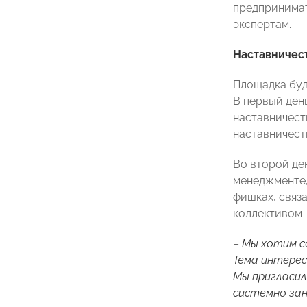
предпринимат
экспертам.
Наставничес
Площадка буд
В первый ден
наставничест
наставничест
Во второй де
менеджменте,
фишках, связ
коллективом 
–
Мы хотим с
Тема интерес
Мы пригласил
системно зан