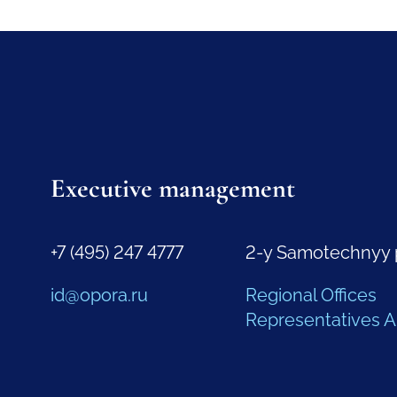
Executive management
+7 (495) 247 4777
2-y Samotechnyy 
id@opora.ru
Regional Offices
Representatives 