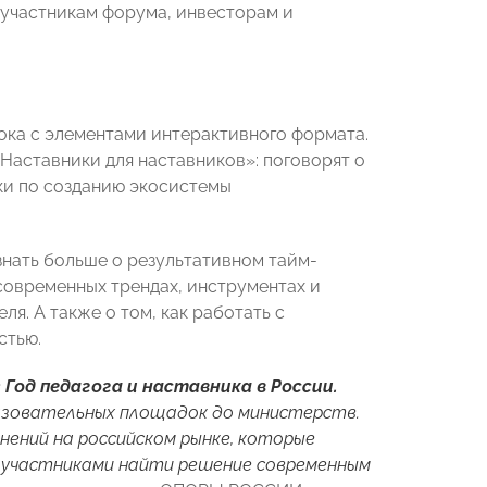
 участникам форума, инвесторам и
лока с элементами интерактивного формата.
«Наставники для наставников»: поговорят о
ки по созданию экосистемы
знать больше о результативном тайм-
современных трендах, инструментах и
я. А также о том, как работать с
стью.
в
Год педагога и наставника в России.
разовательных площадок до министерств.
нений на российском рынке, которые
с участниками найти решение современным