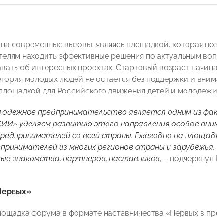
 на современные вызовы, являясь площадкой, которая п
елям находить эффективные решения по актуальным во
авать об интересных проектах. Стартовый возраст начин
тегория молодых людей не остается без поддержки и вни
площадкой для Российского движения детей и молодежи
лодежное предпринимательство является одним из фак
ИИ» уделяем развитию этого направления особое вним
редпринимателей со всей страны. Ежегодно на площад
принимателей из многих регионов страны и зарубежья,
ые знакомства, партнеров, наставников
, – подчеркну
Первых»
лощадка форума в формате наставничества «Первых в пр