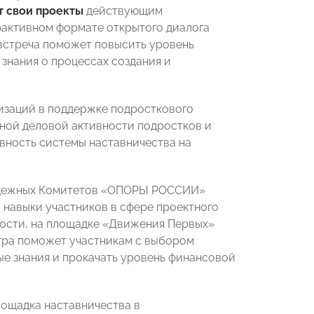
т свои проекты
действующим
активном формате открытого диалога
 встреча поможет повысить уровень
знания о процессах создания и
изаций в поддержке подросткового
ной деловой активности подростков и
вность системы наставничества на
лодежных Комитетов «ОПОРЫ РОССИИ»
и навыки участников в сфере проектного
ности, на площадке «Движения Первых»
гра поможет участникам с выбором
ые знания и прокачать уровень финансовой
лощадка наставничества в