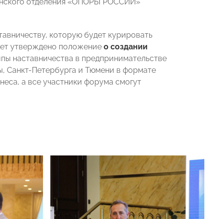
менского отделения «ОПОРЫ РОССИИ»
тавничеству, которую будет курировать
удет утверждено положение
о создании
ципы наставничества в предпринимательстве
ы, Санкт-Петербурга и Тюмени в формате
неса, а все участники форума смогут