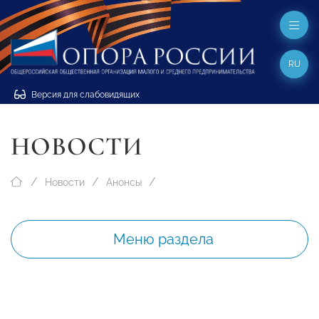
RU
Версия для слабовидящих
НОВОСТИ
Новости
Анонсы
Меню раздела