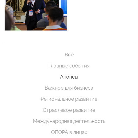
Все
Главные события
Анонсы
Важное для бизнеса
Региональное развитие
Отраслевое развитие
Международная деятельность
ОПОРА в лицах