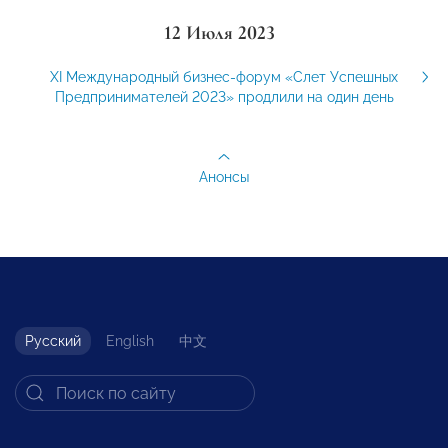
12 Июля 2023
XI Международный бизнес-форум «Слет Успешных
Предпринимателей 2023» продлили на один день
Анонсы
Русский
English
中文