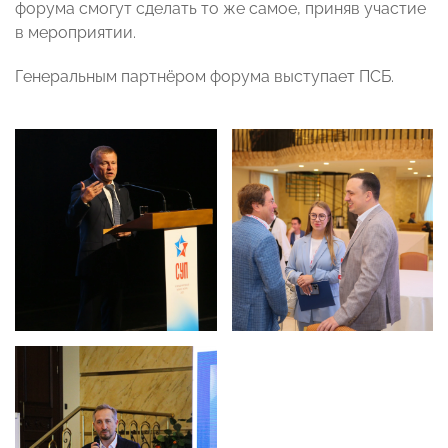
форума смогут сделать то же самое, приняв участие
в мероприятии.
Генеральным партнёром форума выступает ПСБ.