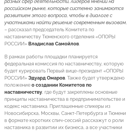
разных сфер деятельности, лидеров мнений на
российском рынке, которые системно занимаются
развитием этого вопроса, чтобы в диалоге с
участниками найти решение современным вызовам
,
– рассказал председатель Комитета по
наставничеству Тюменского отделения «ОПОРЫ
РОССИИ»
Владислав Самойлов
.
В рамках работы площадки планируется
федеральная комиссия по наставничеству, которую
будет курировать Первый вице-президент «ОПОРЫ
РОССИИ»
Эдуард Омаров
. Также будет утверждено
положение
о создании Комитетов по
наставничеству
, где будут закреплены основные
принципы наставничества в предпринимательстве и
кодекс наставника. Приглашенные спикеры из
Новосибирска, Москвы, Санкт-Петербурга и Тюмени
в формате коротких спич-сессий расскажут о роли
наставника в развитии их бизнеса, а все участники