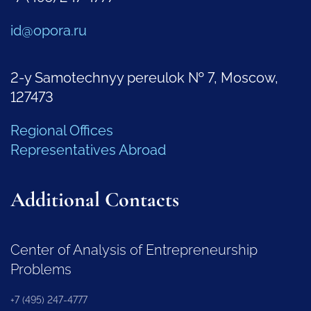
id@opora.ru
2-y Samotechnyy pereulok № 7, Moscow,
127473
Regional Offices
Representatives Abroad
Additional Contacts
Center of Analysis of Entrepreneurship
Problems
+7 (495) 247-4777