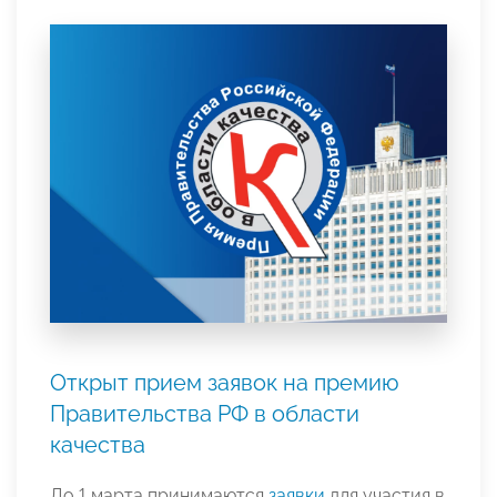
Открыт прием заявок на премию
Правительства РФ в области
качества
До 1 марта принимаются
заявки
для участия в