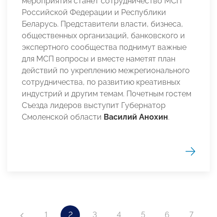
мероприятия станет сотрудничество МСП
Российской Федерации и Республики
Беларусь. Представители власти, бизнеса,
общественных организаций, банковского и
экспертного сообщества поднимут важные
для МСП вопросы и вместе наметят план
действий по укреплению межрегионального
сотрудничества, по развитию креативных
индустрий и другим темам. Почетным гостем
Съезда лидеров выступит Губернатор
Смоленской области
Василий Анохин
.
1
2
3
4
5
6
7