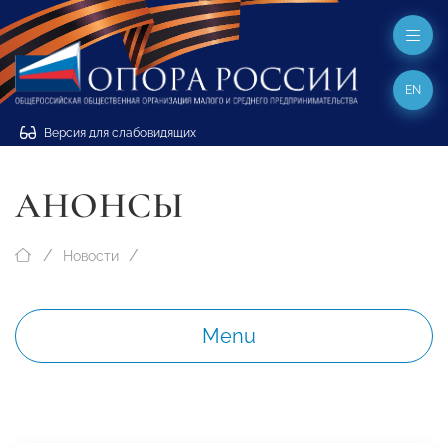
EN
Версия для слабовидящих
АНОНСЫ
Новости
Menu