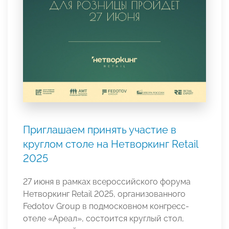
Приглашаем принять участие в
круглом столе на Нетворкинг Retail
2025
27 июня в рамках всероссийского форума
Нетворкинг Retail 2025, организованного
Fedotov Group в подмосковном конгресс-
отеле «Ареал», состоится круглый стол,