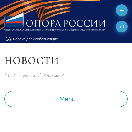
EN
Версия для слабовидящих
НОВОСТИ
Новости
Анонсы
Menu