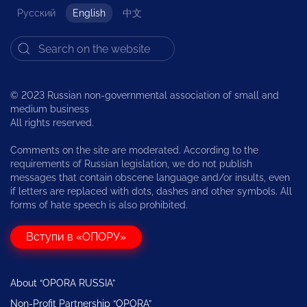
Русский
English
中文
© 2023 Russian non-governmental association of small and
medium business
All rights reserved.
Comments on the site are moderated. According to the
requirements of Russian legislation, we do not publish
messages that contain obscene language and/or insults, even
if letters are replaced with dots, dashes and other symbols. All
forms of hate speech is also prohibited.
Вступи в «ОПОРУ»
About “OPORA RUSSIA”
Non-Profit Partnership “OPORA”